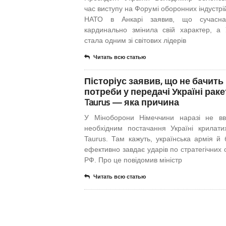
час виступу на Форумі оборонних індустрі
НАТО в Анкарі заявив, що сучасна
кардинально змінила свій характер, а 
стала одним зі світових лідерів
Читать всю статью
Пісторіус заявив, що не бачить
потреби у передачі Україні раке
Taurus — яка причина
У Міноборони Німеччини наразі не в
необхідним постачання Україні крилати
Taurus. Там кажуть, українська армія й 
ефективно завдає ударів по стратегічних 
РФ. Про це повідомив міністр
Читать всю статью