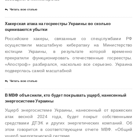
Читать всю статью
Хакерская атака на госреестры Украины: во сколько
оцениваются убытки
Российские хакеры, связанные со спецслужбами РФ
осуществили масштабную кибератаку на Министерство
юстиции Украины, в результате которой временно
прекратили функционировать отечественные госреестры.
«Апостроф» разбирался, насколько все серьезно. Украина
подверглась самой масштабной
Читать всю статью
В МВФ объяснили, кто будет покрывать ущерб, нанесенный
энергосистеме Украины
Ущерб энергосистеме Украины, нанесенный от вражеских
атак весной 2024 года, будет покрыт собственными
средствами ДТЭК и других энергетических компаний. Об
этом говорится в соответствующем отчете МВФ. «Общий
ущерб энергетической системе