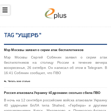
☰
TAG "УЩЕРБ"
Мэр Москвы заявил о серии атак беспилотников
Мэр Москвы Сергей Собянин заявил о серии атак
беспилотников на столицу России в течение вечера
воскресенья, 26 октября. Он написал об этом в Telegram. В
16:41 Собянин сообщил, что ПВО
Читать всю статью
Россия атаковала Украину 40 дронами: сколько сбила ПВО
В ночь на 12 сентября российские войска атаковали Украину
40 ударными БпЛА типа Shahed, «Гербера» и другими
направлениями Курск, Миллерово и Приморско-Ахтарск.