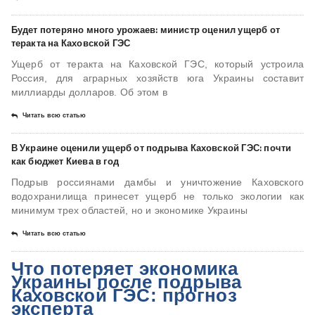
Будет потеряно много урожаев: министр оценил ущерб от
теракта на Каховской ГЭС
Ущерб от теракта на Каховской ГЭС, который устроила
Россия, для аграрных хозяйств юга Украины составит
миллиарды долларов. Об этом в
Читать всю статью
В Украине оценили ущерб от подрыва Каховской ГЭС: почти
как бюджет Киева в год
Подрыв россиянами дамбы и уничтожение Каховского
водохранилища принесет ущерб не только экологии как
минимум трех областей, но и экономике Украины
Читать всю статью
Что потеряет экономика
Украины после подрыва
Каховской ГЭС: прогноз
эксперта