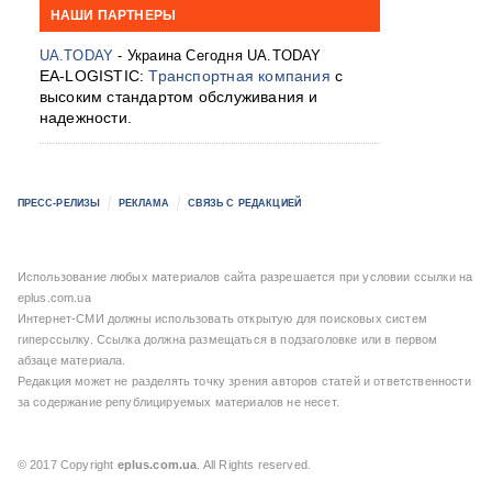
НАШИ ПАРТНЕРЫ
UA.TODAY
- Украина Сегодня UA.TODAY
EA-LOGISTIC:
Транспортная компания
с
высоким стандартом обслуживания и
надежности.
ПРЕСС-РЕЛИЗЫ
РЕКЛАМА
СВЯЗЬ С РЕДАКЦИЕЙ
Использование любых материалов сайта разрешается при условии ссылки на
eplus.com.ua
Интернет-СМИ должны использовать открытую для поисковых систем
гиперссылку. Ссылка должна размещаться в подзаголовке или в первом
абзаце материала.
Редакция может не разделять точку зрения авторов статей и ответственности
за содержание републицируемых материалов не несет.
© 2017 Copyright
eplus.com.ua
. All Rights reserved.