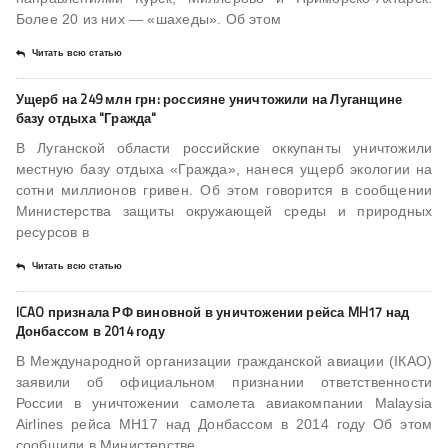
Более 20 из них — «шахеды». Об этом
Читать всю статью
Ущерб на 249 млн грн: россияне уничтожили на Луганщине
базу отдыха "Гражда"
В Луганской области российские оккупанты уничтожили
местную базу отдыха «Гражда», нанеся ущерб экологии на
сотни миллионов гривен. Об этом говорится в сообщении
Министерства защиты окружающей среды и природных
ресурсов в
Читать всю статью
ICAO признала РФ виновной в уничтожении рейса MH17 над
Донбассом в 2014 году
В Международной организации гражданской авиации (ІКАО)
заявили об официальном признании ответственности
России в уничтожении самолета авиакомпании Malaysia
Airlines рейса MH17 над Донбассом в 2014 году Об этом
сообщили в Министерстве