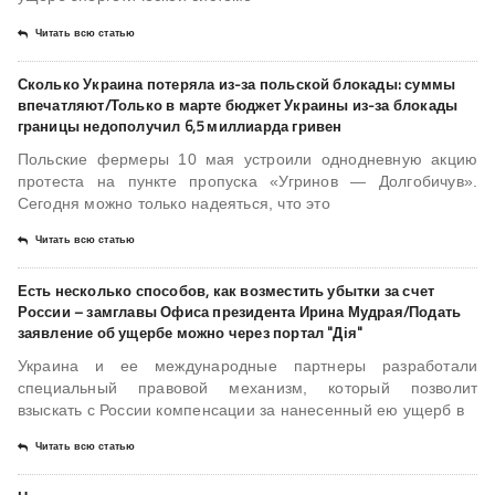
Читать всю статью
Сколько Украина потеряла из-за польской блокады: суммы
впечатляют/Только в марте бюджет Украины из-за блокады
границы недополучил 6,5 миллиарда гривен
Польские фермеры 10 мая устроили однодневную акцию
протеста на пункте пропуска «Угринов — Долгобичув».
Сегодня можно только надеяться, что это
Читать всю статью
Есть несколько способов, как возместить убытки за счет
России – замглавы Офиса президента Ирина Мудрая/Подать
заявление об ущербе можно через портал "Дія"
Украина и ее международные партнеры разработали
специальный правовой механизм, который позволит
взыскать с России компенсации за нанесенный ею ущерб в
Читать всю статью