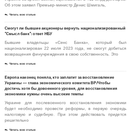
Об этом заявил Премьер-министр Денис Шмигаль,
Читать всю статью
Смогут ли бывшие акционеры вернуть национализированный
"Смысл банк": ответ НБУ
Бывшие владельцы «Сенс Банка», который был
национализирован 22 июля 2023 года, не смогут добиться
возвращения финучреждения в свою собственность. Это
Читать всю статью
Европа наконец поняла, кто заплатит за восстановление
Украины — глава экономического комитета ВР/Чтобы
достичь хотя бы довоенного уровня, для восстановления
экономики нужны очень высокие темпы
Украине для послевоенного восстановления экономики
будет необходимо провести реформы, в первую очередь
налоговую и судебную. При этом действовать придется
решительно
Читать всю статью