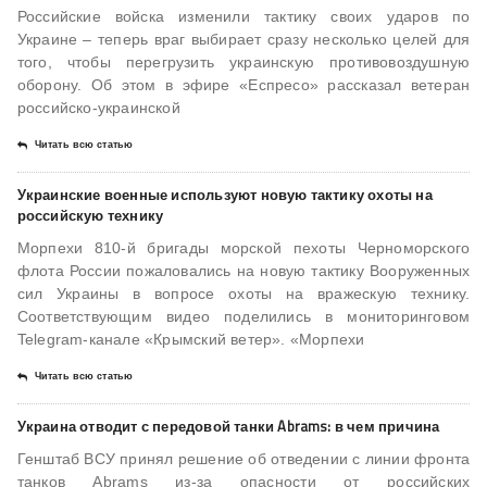
Российские войска изменили тактику своих ударов по
Украине – теперь враг выбирает сразу несколько целей для
того, чтобы перегрузить украинскую противовоздушную
оборону. Об этом в эфире «Еспресо» рассказал ветеран
российско-украинской
Читать всю статью
Украинские военные используют новую тактику охоты на
российскую технику
Морпехи 810-й бригады морской пехоты Черноморского
флота России пожаловались на новую тактику Вооруженных
сил Украины в вопросе охоты на вражескую технику.
Соответствующим видео поделились в мониторинговом
Telegram-канале «Крымский ветер». «Морпехи
Читать всю статью
Украина отводит с передовой танки Abrams: в чем причина
Генштаб ВСУ принял решение об отведении с линии фронта
танков Abrams из-за опасности от российских