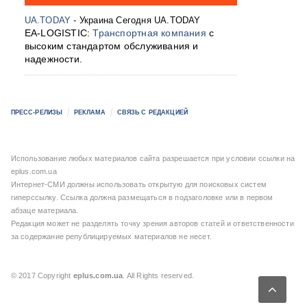
UA.TODAY
- Украина Сегодня UA.TODAY
EA-LOGISTIC:
Транспортная компания
с
высоким стандартом обслуживания и
надежности.
ПРЕСС-РЕЛИЗЫ
РЕКЛАМА
СВЯЗЬ С РЕДАКЦИЕЙ
Использование любых материалов сайта разрешается при условии ссылки на
eplus.com.ua
Интернет-СМИ должны использовать открытую для поисковых систем
гиперссылку. Ссылка должна размещаться в подзаголовке или в первом
абзаце материала.
Редакция может не разделять точку зрения авторов статей и ответственности
за содержание републицируемых материалов не несет.
© 2017 Copyright
eplus.com.ua
. All Rights reserved.