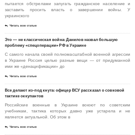
пытается обстрелами запугать гражданское население и
заставить просить власть о завершении войны. У
украинского
Читать всю статью
Это — не классическая война: Данилов назвал большую
проблему «спецоперации» РФ в Украине
С самого начала своей полномасштабной военной агрессии
в Украине Россия целью разные вещи — от придуманной
ими же «денацификации» до
Читать всю статью
​Все делают из-под кнута: офицер ВСУ рассказал о совковой
тактике оккупантов
Российские военные в Украине воюют по советским
учебникам, тактика которых давно уже устарела и не
является актуальной. Об этом в
Читать всю статью