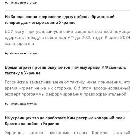
Читать всю статью
На Западе снова «перенесли» дату победы: британский
генерал дал четыре совета Украине
ВСУ могут при условии усиления западной военной помощи
одержать победу в войне над РФ до 2025 года. К зиме-2024
маловероятно
Читать всю статью
Время играет против оккупантов: почему армия РФ сменила
тактику в Украине
Российские захватчики меняют тактику из-за понимания, что
время играет не на их стороне. Об этом ассоциированный
эксперт программы реформирования правоохранительной
Читать всю статью
На украинцах это не сработает: Ким раскрыл коварный план
Кремля на войне в Украине
Украинцы ломают коварные планы Кремля, который