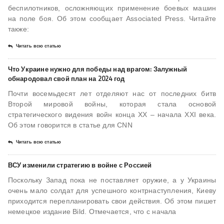
беспилотников, осложняющих применение боевых машин
на поле боя. Об этом сообщает Associated Press. Читайте
также:
Читать всю статью
Что Украине нужно для победы над врагом: Залужный
обнародовал свой план на 2024 год
Почти восемьдесят лет отделяют нас от последних битв
Второй мировой войны, которая стала основой
стратегического видения войн конца ХХ – начала ХХІ века.
Об этом говорится в статье для CNN
Читать всю статью
ВСУ изменили стратегию в войне с Россией
Поскольку Запад пока не поставляет оружие, а у Украины
очень мало солдат для успешного контрнаступления, Киеву
приходится перепланировать свои действия. Об этом пишет
немецкое издание Bild. Отмечается, что с начала