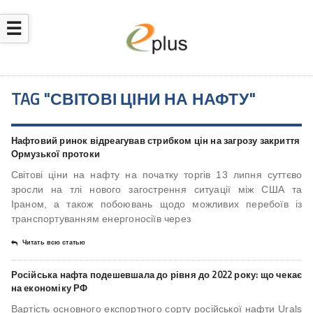
☰
TAG "СВІТОВІ ЦІНИ НА НАФТУ"
Нафтовий ринок відреагував стрибком цін на загрозу закриття
Ормузької протоки
Світові ціни на нафту на початку торгів 13 липня суттєво
зросли на тлі нового загострення ситуації між США та
Іраном, а також побоювань щодо можливих перебоїв із
транспортуванням енергоносіїв через
Читать всю статью
Російська нафта подешевшала до рівня до 2022 року: що чекає
на економіку РФ
Вартість основного експортного сорту російської нафти Urals