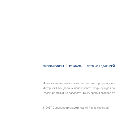
ПРЕСС-РЕЛИЗЫ
РЕКЛАМА
СВЯЗЬ С РЕДАКЦИЕЙ
Использование любых материалов сайта разрешается 
Интернет-СМИ должны использовать открытую для пои
Редакция может не разделять точку зрения авторов с
© 2017 Copyright
eplus.com.ua
. All Rights reserved.