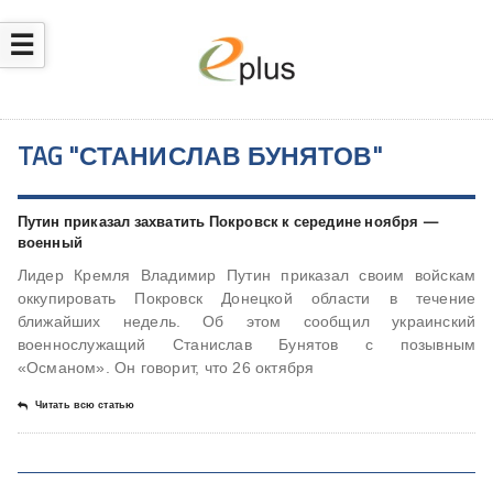
☰
TAG "СТАНИСЛАВ БУНЯТОВ"
Путин приказал захватить Покровск к середине ноября —
военный
Лидер Кремля Владимир Путин приказал своим войскам
оккупировать Покровск Донецкой области в течение
ближайших недель. Об этом сообщил украинский
военнослужащий Станислав Бунятов с позывным
«Османом». Он говорит, что 26 октября
Читать всю статью