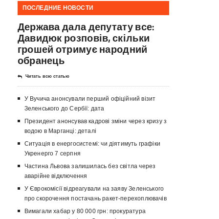
ПОСЛЕДНИЕ НОВОСТИ
Держава дала депутату все:
Давидюк розповів, скільки
грошей отримує народний
обранець
Читать всю статью
У Вучича анонсували перший офіційний візит
Зеленського до Сербії: дата
Президент анонсував кадрові зміни через кризу з
водою в Марганці: деталі
Ситуація в енергосистемі: чи діятимуть графіки
Укренерго 7 серпня
Частина Львова залишилась без світла через
аварійне відключення
У Єврокомісії відреагували на заяву Зеленського
про скорочення постачань ракет-перехоплювачів
Вимагали хабар у 80 000 грн: прокуратура