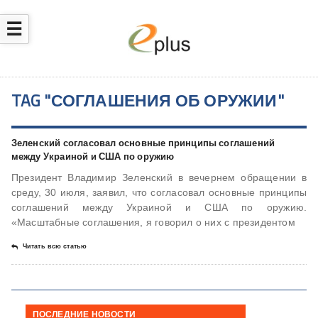
☰
TAG "СОГЛАШЕНИЯ ОБ ОРУЖИИ"
Зеленский согласовал основные принципы соглашений
между Украиной и США по оружию
Президент Владимир Зеленский в вечернем обращении в
среду, 30 июля, заявил, что согласовал основные принципы
соглашений между Украиной и США по оружию.
«Масштабные соглашения, я говорил о них с президентом
Читать всю статью
ПОСЛЕДНИЕ НОВОСТИ