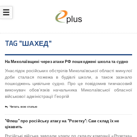
☰
TAG "ШАХЕД"
На Миколаївщині через атаки РФ пошкоджені школа та судно
Унаслідок російських обстрілів Миколаївської області минулої
доби сталася пожежа в будівлі школи, а також зазнало
пошкоджень цивільне судно. Про це повідомив тимчасовий
виконувач обов’язків начальника Миколаївської обласної
військової адміністрації Георгій
Читать всю статью
"Флеш" про російську атаку на "Розетку": Сам склад їх не
цікавить
Російські війська завдали удару по складу компанії «Розетка»