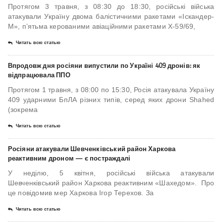
Протягом 3 травня, з 08:30 до 18:30, російські війська
атакували Україну двома балістичними ракетами «Іскандер-
М», п’ятьма керованими авіаційними ракетами Х-59/69,
Читать всю статью
Впродовж дня росіяни випустили по Україні 409 дронів: як
відпрацювала ППО
Протягом 1 травня, з 08:00 по 15:30, Росія атакувала Україну
409 ударними БпЛА різних типів, серед яких дрони Shahed
(зокрема
Читать всю статью
Росіяни атакували Шевченківський район Харкова
реактивним дроном — є постраждалі
У неділю, 5 квітня, російські війська атакували
Шевченківський район Харкова реактивним «Шахедом». Про
це повідомив мер Харкова Ігор Терехов. За
Читать всю статью