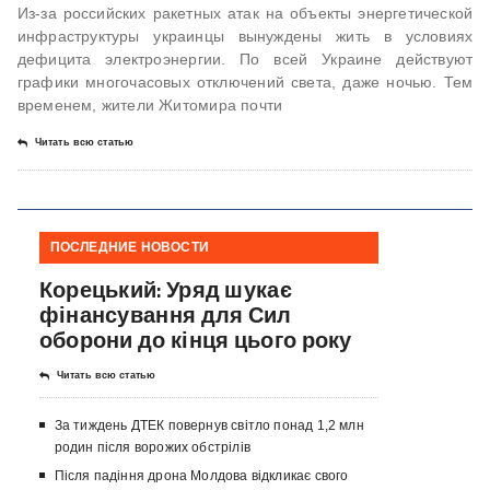
Из-за российских ракетных атак на объекты энергетической
инфраструктуры украинцы вынуждены жить в условиях
дефицита электроэнергии. По всей Украине действуют
графики многочасовых отключений света, даже ночью. Тем
временем, жители Житомира почти
Читать всю статью
ПОСЛЕДНИЕ НОВОСТИ
Корецький: Уряд шукає
фінансування для Сил
оборони до кінця цього року
Читать всю статью
За тиждень ДТЕК повернув світло понад 1,2 млн
родин після ворожих обстрілів
Після падіння дрона Молдова відкликає свого