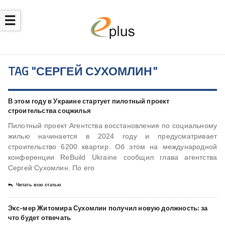
☰
TAG "СЕРГЕЙ СУХОМЛИН"
В этом году в Украине стартует пилотный проект
строительства соцжилья
Пилотный проект Агентства восстановления по социальному
жилью начинается в 2024 году и предусматривает
строительство 6200 квартир. Об этом на международной
конференции ReBuild Ukraine сообщил глава агентства
Сергей Сухомлин. По его
Читать всю статью
Экс-мер Житомира Сухомлин получил новую должность: за
что будет отвечать