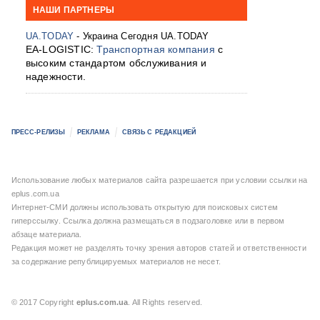
НАШИ ПАРТНЕРЫ
UA.TODAY
- Украина Сегодня UA.TODAY
EA-LOGISTIC:
Транспортная компания
с
высоким стандартом обслуживания и
надежности.
ПРЕСС-РЕЛИЗЫ
РЕКЛАМА
СВЯЗЬ С РЕДАКЦИЕЙ
Использование любых материалов сайта разрешается при условии ссылки на
eplus.com.ua
Интернет-СМИ должны использовать открытую для поисковых систем
гиперссылку. Ссылка должна размещаться в подзаголовке или в первом
абзаце материала.
Редакция может не разделять точку зрения авторов статей и ответственности
за содержание републицируемых материалов не несет.
© 2017 Copyright
eplus.com.ua
. All Rights reserved.