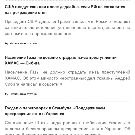
США введут санкции после дедлайна, если РФ не согласится
на прекращение огня
Президент США Дональд Трамп заявил, что Россию ожидают
санкции после истечения установленного срока, если она не
согласится на прекращение огня.
Читать всю статью
Население Газы не должно страдать из-за преступлений
ХАМАС — Сибига
Население Газы не должно страдать из-за преступлений
ХАМАС. Об этом министр иностранных дел Украины Андрей
Сибига написал в соцсети X.
Читать всю статью
Госдеп о переговорах в Стамбуле: «Поддерживаем
прекращение огня в Украине»
Соединенные Штаты поддерживают требования Украины о
полном и безоговорочном прекращении огня в Украине. Об
этом на брифинге заявил заместитель спикера