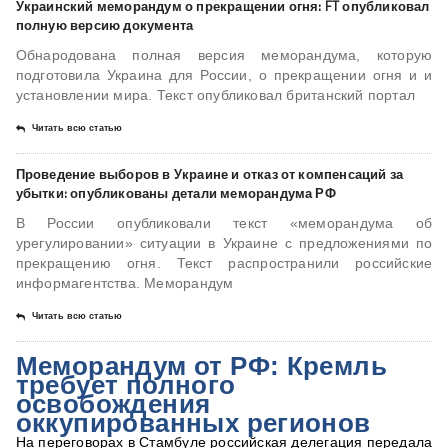
Украинский меморандум о прекращении огня: FT опубликовал
полную версию документа
Обнародована полная версия меморандума, которую
подготовила Украина для России, о прекращении огня и и
установлении мира. Текст опубликовал британский портал
Читать всю статью
Проведение выборов в Украине и отказ от компенсаций за
убытки: опубликованы детали меморандума РФ
В России опубликовали текст «меморандума об
урегулировании» ситуации в Украине с предложениями по
прекращению огня. Текст распространили российские
информагентства. Меморандум
Читать всю статью
Меморандум от РФ: Кремль
требует полного
освобождения
оккупированных регионов
На переговорах в Стамбуле российская делегация передала