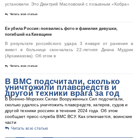
установили. Это Дмитрий Масловский с позывным «Кобра»
Читать всю статью
Ее убила Россия: появились фото и фамилия девушки,
погибшей на Киевщине
В результате российского удара 3 января от ранения в
живот в больнице скончалась 22-летняя Диана Мудрик
(Арзамазова). Об этом в
Читать всю статью
В ВМС подсчитали, сколько
уничтожили плавсредств и
другой техники врага за год
В Военно-Морских Силах Вооруженных Сил подсчитали,
сколько удалось уничтожить плавсредств, катеров, судов и
другой техники россиян в течение 2024 года. Об этом
сообщает пресс-служба ВМС ВСУ. Как отмечается, воинские
части
Читать всю статью