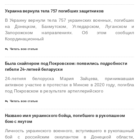
Украина вернула тела 757 погибших защитников
В Украину вернули тела 757 украинских военных, погибших
на Донецком, Бахмутском, Угледарском, Луганском и
Запорожском направлениях. Об этом сообщил
Координационный
Читать всю статью
Была снайпером под Покровском: появились подробности
гибели 24-летней беларуски
24-летняя белоруска Мария Зайцева, принимавшая
активное участие в протестах в Минске в 2020 году, погибла
под Покровском в результате артиллерийского
Читать всю статью
Названо имя украинского бойца, погибшего в рукопашном
бою с якутом
Личность украинского военного, вступившего в рукопашный
бой с российским оккупантом в Донецкой области,