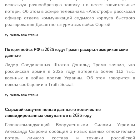
используя разнообразную тактику, но несет значительные
потери. Об этом в эфире телеканала «Апостроф» рассказал
офицер отдела коммуникаций седьмого корпуса быстрого
реагирования Десантно-штурмовых войск Сергей
Читать всю статью
Потери войск РФ в 2025 году: Трамп раскрыл американские
данные
Лидер Соединенных Штатов Дональд Трамп заявил, что
российская армия в 2025 году потеряла более 112 тыс.
военных в войне против Украины. Об этом говорится в
новом сообщении в Truth Social.
Читать всю статью
Сырский озвучил новые данные о количестве
ликвидированных оккупантов в 2025 году
Главнокомандующий Вооруженными Силами Украины
Александр Сырский сообщил о новых данных относительно
потерь личного состава и техники российской