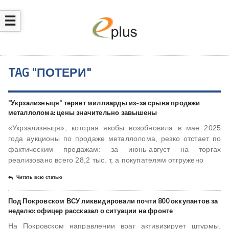
☰
TAG "ПОТЕРИ"
"Укрзализныця" теряет миллиарды из-за срыва продажи
металлолома: цены значительно завышены
«Укрзализныця», которая якобы возобновила в мае 2025
года аукционы по продаже металлолома, резко отстает по
фактическим продажам: за июнь-август на торгах
реализовано всего 28,2 тыс. т, а покупателям отгружено
Читать всю статью
Под Покровском ВСУ ликвидировали почти 800 оккупантов за
неделю: офицер рассказал о ситуации на фронте
На Покровском направлении враг активизирует штурмы,