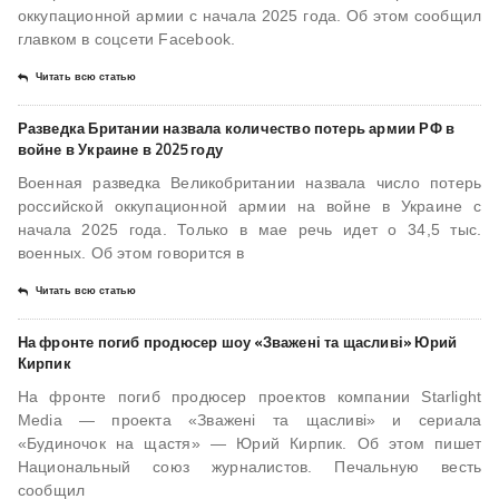
оккупационной армии с начала 2025 года. Об этом сообщил
главком в соцсети Facebook.
Читать всю статью
Разведка Британии назвала количество потерь армии РФ в
войне в Украине в 2025 году
Военная разведка Великобритании назвала число потерь
российской оккупационной армии на войне в Украине с
начала 2025 года. Только в мае речь идет о 34,5 тыс.
военных. Об этом говорится в
Читать всю статью
На фронте погиб продюсер шоу «Зважені та щасливі» Юрий
Кирпик
На фронте погиб продюсер проектов компании Starlight
Media — проекта «Зважені та щасливі» и сериала
«Будиночок на щастя» — Юрий Кирпик. Об этом пишет
Национальный союз журналистов. Печальную весть
сообщил