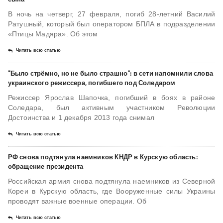
В ночь на четверг, 27 февраля, погиб 28-летний Василий
Ратушный, который был оператором БПЛА в подразделении
«Птицы Мадяра». Об этом
Читать всю статью
"Было стрёмно, но не было страшно": в сети напомнили слова
украинского режиссера, погибшего под Соледаром
Режиссер Ярослав Шапочка, погибший в боях в районе
Соледара, был активным участником Революции
Достоинства и 1 декабря 2013 года снимал
Читать всю статью
РФ снова подтянула наемников КНДР в Курскую область:
обращение президента
Российская армия снова подтянула наемников из Северной
Кореи в Курскую область, где Вооруженные силы Украины
проводят важные военные операции. Об
Читать всю статью