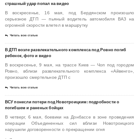
страшный удар попал на видео
В воскресенье, 16 мая, под Бердянском произошло
серьезное ДТП — пьяный водитель автомобиля ВАЗ на
огромной скорости влетел в маршрутку
Читать всю статью
В ДТП возле развлекательного комплекса под Ровно погиб
ребенок, фото и видео
В воскресенье, 9 мая, на трассе Киев — Чоп под городом
Ровно, вблизи развлекательного комплекса «Айвенго»,
произошло смертельное ДТП с
Читать всю статью
ВСУ понесли потери под Новотроицким: подробности о
погибшем и раненых бойцах
В четверг, 6 мая, боевики на Донбассе в зоне проведения
операции Объединенных сил вблизи Новотроицкого
нарушили договоренности о прекращении огня