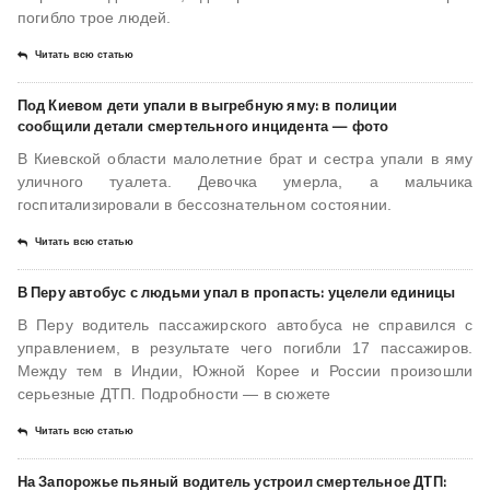
погибло трое людей.
Читать всю статью
Под Киевом дети упали в выгребную яму: в полиции
сообщили детали смертельного инцидента — фото
В Киевской области малолетние брат и сестра упали в яму
уличного туалета. Девочка умерла, а мальчика
госпитализировали в бессознательном состоянии.
Читать всю статью
В Перу автобус с людьми упал в пропасть: уцелели единицы
В Перу водитель пассажирского автобуса не справился с
управлением, в результате чего погибли 17 пассажиров.
Между тем в Индии, Южной Корее и России произошли
серьезные ДТП. Подробности — в сюжете
Читать всю статью
На Запорожье пьяный водитель устроил смертельное ДТП: