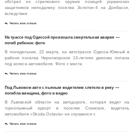
обстрел из стрелкового оружия позиций украинских
защитников неподалеку поселка Золотое-4 на Донбассе,
вследствие
Читать всю статью
На трассе под Одессой произошла смертельная авария —
погиб ребенок: фото
В понедельник, 22 марта, на автотрассе Одесса-Южный в
районе поселка Черноморское 13-летняя девочка попала
под колеса автомобиля. Фото с места
Читать всю статью
Под Львовом авто с пьяным водителем слетело в реку —
погибла женщина, фото и видео
В Львовской области на автодороге, которая ведет на
горнолыжный курорт в поселке Славское, водитель
автомобиля «Skoda Octavia» не справился с
Читать всю статью