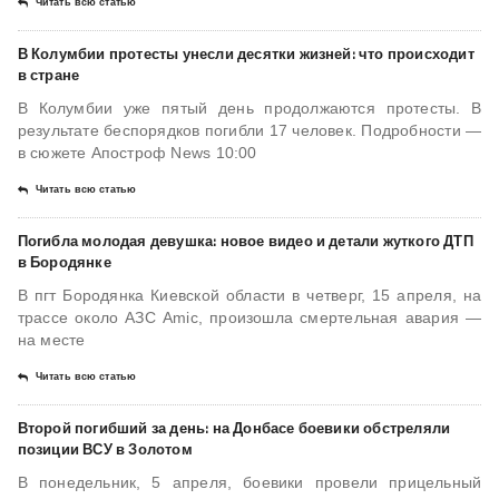
Читать всю статью
В Колумбии протесты унесли десятки жизней: что происходит
в стране
В Колумбии уже пятый день продолжаются протесты. В
результате беспорядков погибли 17 человек. Подробности —
в сюжете Апостроф News 10:00
Читать всю статью
Погибла молодая девушка: новое видео и детали жуткого ДТП
в Бородянке
В пгт Бородянка Киевской области в четверг, 15 апреля, на
трассе около АЗС Amic, произошла смертельная авария —
на месте
Читать всю статью
Второй погибший за день: на Донбасе боевики обстреляли
позиции ВСУ в Золотом
В понедельник, 5 апреля, боевики провели прицельный