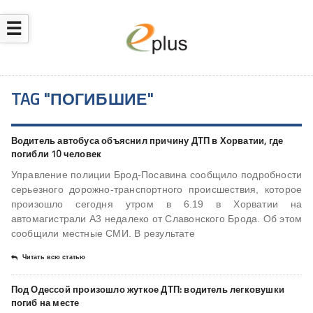
☰
TAG "ПОГИБШИЕ"
Водитель автобуса объяснил причину ДТП в Хорватии, где
погибли 10 человек
Управление полиции Брод-Посавина сообщило подробности
серьезного дорожно-транспортного происшествия, которое
произошло сегодня утром в 6.19 в Хорватии на
автомагистрали A3 недалеко от Славонского Брода. Об этом
сообщили местные СМИ. В результате
Читать всю статью
Под Одессой произошло жуткое ДТП: водитель легковушки
погиб на месте