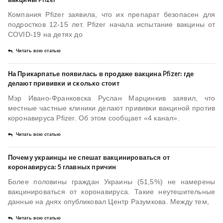
Компания Pfizer заявила, что их препарат безопасен для
подростков 12-15 лет. Pfizer начала испытание вакцины от
COVID-19 на детях до
Читать всю статью
На Прикарпатье появилась в продаже вакцина Pfizer: где
делают прививки и сколько стоит
Мэр Ивано-Франковска Руслан Марцинкив заявил, что
местные частные клиники делают прививки вакциной против
коронавируса Pfizer. Об этом сообщает «4 канал».
Читать всю статью
Почему украинцы не спешат вакцинироваться от
коронавируса: 5 главных причин
Более половины граждан Украины (51,5%) не намерены
вакцинироваться от коронавируса. Такие неутешительные
данные на днях опубликовал Центр Разумкова. Между тем,
Читать всю статью