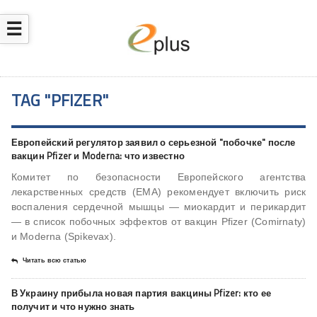
☰
TAG "PFIZER"
Европейский регулятор заявил о серьезной "побочке" после
вакцин Pfizer и Moderna: что известно
Комитет по безопасности Европейского агентства
лекарственных средств (ЕМА) рекомендует включить риск
воспаления сердечной мышцы — миокардит и перикардит
— в список побочных эффектов от вакцин Pfizer (Comirnaty)
и Moderna (Spikevax).
Читать всю статью
В Украину прибыла новая партия вакцины Pfizer: кто ее
получит и что нужно знать