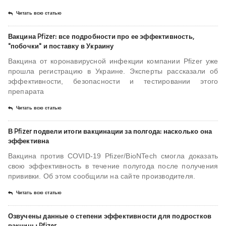
Читать всю статью
Вакцина Pfizer: все подробности про ее эффективность,
"побочки" и поставку в Украину
Вакцина от коронавирусной инфекции компании Pfizer уже
прошла регистрацию в Украине. Эксперты рассказали об
эффективности, безопасности и тестировании этого
препарата
Читать всю статью
В Pfizer подвели итоги вакцинации за полгода: насколько она
эффективна
Вакцина против COVID-19 Pfizer/BioNTech смогла доказать
свою эффективность в течение полугода после получения
прививки. Об этом сообщили на сайте производителя.
Читать всю статью
Озвучены данные о степени эффективности для подростков
вакцины Pfizer