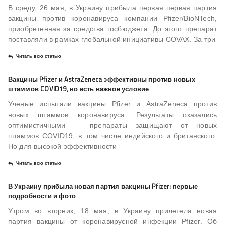
В среду, 26 мая, в Украину прибыла первая первая партия
вакцины против коронавируса компании Pfizer/BioNTech,
приобретенная за средства госбюджета. До этого препарат
поставляли в рамках глобальной инициативы COVAX. За три
Читать всю статью
Вакцины Pfizer и AstraZeneca эффективны против новых
штаммов COVID19, но есть важное условие
Ученые испытали вакцины Pfizer и AstraZeneca против
новых штаммов коронавируса. Результаты оказались
оптимистичными — препараты защищают от новых
штаммов COVID19, в том числе индийского и британского.
Но для высокой эффективности
Читать всю статью
В Украину прибыла новая партия вакцины Pfizer: первые
подробности и фото
Утром во вторник, 18 мая, в Украину прилетела новая
партия вакцины от коронавирусной инфекции Pfizer. Об