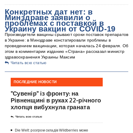
Конкретных дат нет: в
Минздраве заявили о
проблемах с поставкой в
Украину вакцин от COVID-19
Производители вакцины срывают сроки поставок препаратов
в Украине: в Минздраве констатировали проблемы в
проведением вакцинации, которая началась 24 февраля. Об
этом в комментарии изданию «Страна» рассказал министр
здравоохранения Украины Максим
Читать всю статью
ПОСЛЕДНИЕ НОВОСТИ
"Сувенір" із фронту: на
Рівненщині в руках 22-річного
хлопця вибухнула граната
Читать всю статью
Die Welt: розгром складів Wildberries може