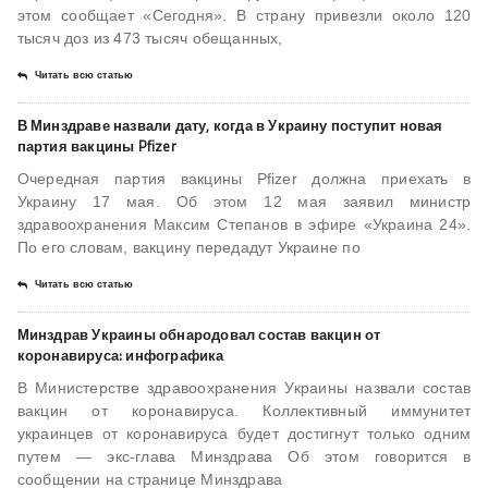
этом сообщает «Сегодня». В страну привезли около 120
тысяч доз из 473 тысяч обещанных,
Читать всю статью
В Минздраве назвали дату, когда в Украину поступит новая
партия вакцины Pfizer
Очередная партия вакцины Pfizer должна приехать в
Украину 17 мая. Об этом 12 мая заявил министр
здравоохранения Максим Степанов в эфире «Украина 24».
По его словам, вакцину передадут Украине по
Читать всю статью
Минздрав Украины обнародовал состав вакцин от
коронавируса: инфографика
В Министерстве здравоохранения Украины назвали состав
вакцин от коронавируса. Коллективный иммунитет
украинцев от коронавируса будет достигнут только одним
путем — экс-глава Минздрава Об этом говорится в
сообщении на странице Минздрава