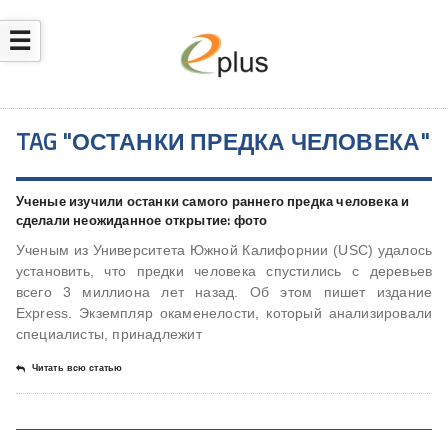
☰
TAG "ОСТАНКИ ПРЕДКА ЧЕЛОВЕКА"
Ученые изучили останки самого раннего предка человека и
сделали неожиданное открытие: фото
Ученым из Университета Южной Калифорнии (USC) удалось
установить, что предки человека спустились с деревьев
всего 3 миллиона лет назад. Об этом пишет издание
Express. Экземпляр окаменелости, который анализировали
специалисты, принадлежит
Читать всю статью