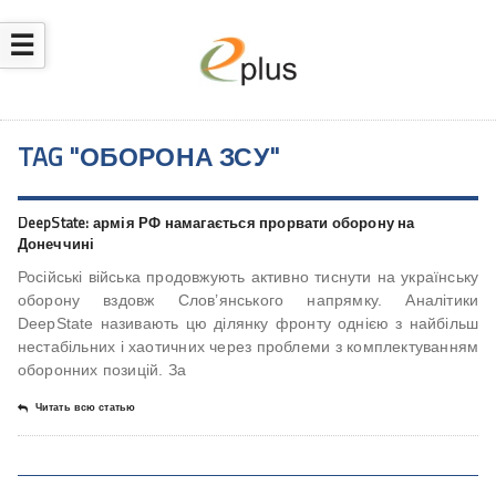
☰
TAG "ОБОРОНА ЗСУ"
DeepState: армія РФ намагається прорвати оборону на
Донеччині
Російські війська продовжують активно тиснути на українську
оборону вздовж Слов’янського напрямку. Аналітики
DeepState називають цю ділянку фронту однією з найбільш
нестабільних і хаотичних через проблеми з комплектуванням
оборонних позицій. За
Читать всю статью