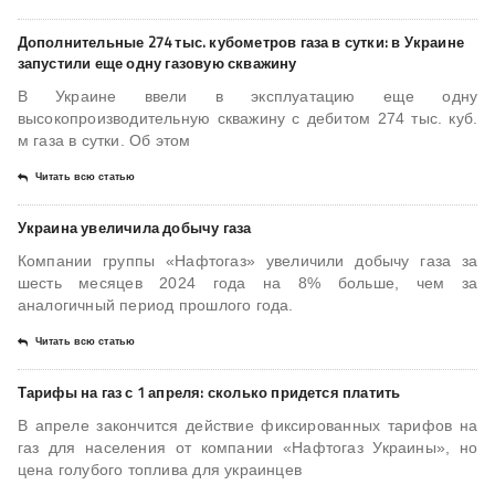
Дополнительные 274 тыс. кубометров газа в сутки: в Украине
запустили еще одну газовую скважину
В Украине ввели в эксплуатацию еще одну
высокопроизводительную скважину с дебитом 274 тыс. куб.
м газа в сутки. Об этом
Читать всю статью
Украина увеличила добычу газа
Компании группы «Нафтогаз» увеличили добычу газа за
шесть месяцев 2024 года на 8% больше, чем за
аналогичный период прошлого года.
Читать всю статью
Тарифы на газ с 1 апреля: сколько придется платить
В апреле закончится действие фиксированных тарифов на
газ для населения от компании «Нафтогаз Украины», но
цена голубого топлива для украинцев