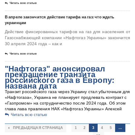
Читать всю статью
В апреле закончится действие тарифа на газ: что ждать
украинцам
Действие фиксированных тарифов на газ для населения от
Газоснабжающей компании «Нафтогаз Украины» закончится
30 апреля 2024 года – как и
Читать всю статью
"Нафтогаз" анонсировал
прекращение транзита
российского газа в Европу:
названа дата
Транзит российского газа через Украину стал убыточным для
«Нафтогаза», Украина не планирует продлевать контракт с
«Газпромом» на сотрудничество после 2024 года. Об этом
глава лава правления НАК «Нафтогаз Украины» Алексей
Читать всю статью
ПРЕДЫДУЩАЯ СТРАНИЦА
1
2
3
4
5
…