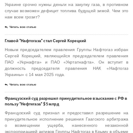
Украине срочно нужны деньги на закупку газа, в противном
случае возможен дефицит топлива будущей зимой. Чем это
нам всем грозит?
Читать всю статью
Главой "Нафтогаза" стал Сергей Корецкий
Новым председателем правления Группы Нафтогаз избран
Сергей Корецкий, являющийся председателем правления
ПАО «Укрнафта» и ПАО «Укртатнафта». Он вступит в
должность председателя правления НАК «Нафтогаз
Украины» с 14 мая 2025 года.
Читать всю статью
Французский суд разрешил принудительное взыскание с РФ в
пользу "Нефтегаза" $5 млрд
Французский суд признал и предоставил разрешение на
принудительное исполнение решения Гаагского арбитража
о возмещении ущерба, нанесенного незаконной
экспроприацией активов Группы Нафтогаз в Крыму в объеме