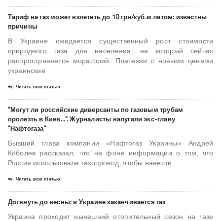
Тариф на газ может взлететь до 10 грн/куб.м летом: известны
причины
В Украине ожидается существенный рост стоимости
природного газа для населения, на который сейчас
распространяется мораторий. Платежки с новыми ценами
украинские
Читать всю статью
"Могут ли российские диверсанты по газовым трубам
пролезть в Киев…". Журналисты напугали экс-главу
"Нафтогаза"
Бывший глава компании «Нафтогаз Украины» Андрей
Коболев рассказал, что на фоне информации о том, что
Россия использовала газопровод, чтобы нанести
Читать всю статью
Дотянуть до весны: в Украине заканчивается газ
Украина проходит нынешний отопительный сезон на газе