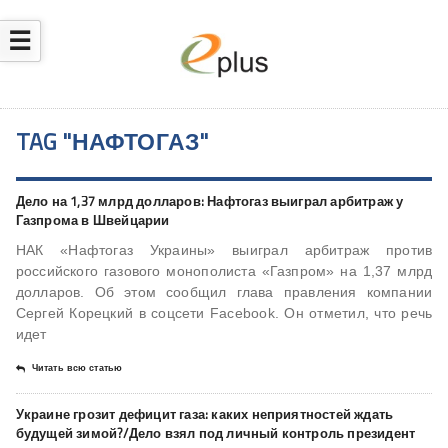
☰
TAG "НАФТОГАЗ"
Дело на 1,37 млрд долларов: Нафтогаз выиграл арбитраж у
Газпрома в Швейцарии
НАК «Нафтогаз Украины» выиграл арбитраж против
российского газового монополиста «Газпром» на 1,37 млрд
долларов. Об этом сообщил глава правления компании
Сергей Корецкий в соцсети Facebook. Он отметил, что речь
идет
Читать всю статью
Украине грозит дефицит газа: каких неприятностей ждать
будущей зимой?/Дело взял под личный контроль президент