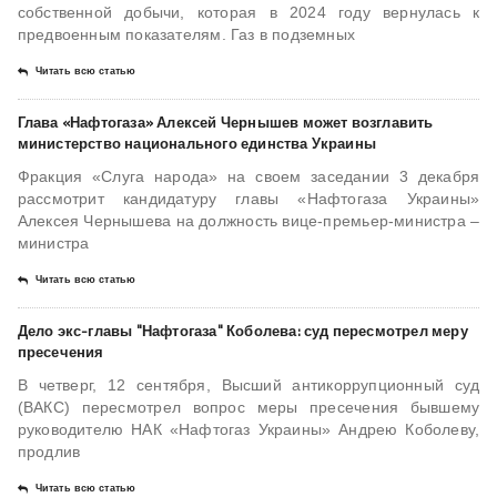
собственной добычи, которая в 2024 году вернулась к
предвоенным показателям. Газ в подземных
Читать всю статью
Глава «Нафтогаза» Алексей Чернышев может возглавить
министерство национального единства Украины
Фракция «Слуга народа» на своем заседании 3 декабря
рассмотрит кандидатуру главы «Нафтогаза Украины»
Алексея Чернышева на должность вице-премьер-министра –
министра
Читать всю статью
Дело экс-главы "Нафтогаза" Коболева: суд пересмотрел меру
пресечения
В четверг, 12 сентября, Высший антикоррупционный суд
(ВАКС) пересмотрел вопрос меры пресечения бывшему
руководителю НАК «Нафтогаз Украины» Андрею Коболеву,
продлив
Читать всю статью