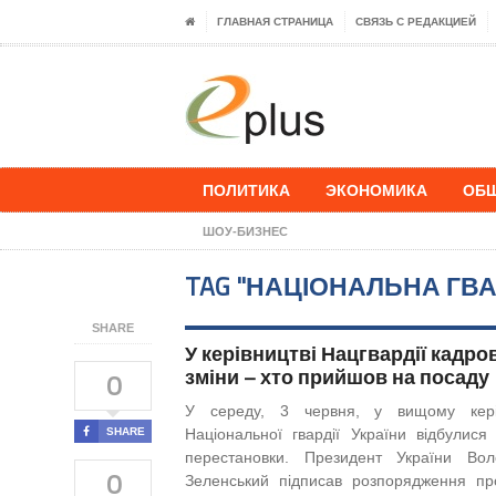
ГЛАВНАЯ СТРАНИЦА
СВЯЗЬ С РЕДАКЦИЕЙ
ПОЛИТИКА
ЭКОНОМИКА
ОБ
ШОУ-БИЗНЕС
TAG "НАЦІОНАЛЬНА ГВА
SHARE
У керівництві Нацгвардії кадров
зміни – хто прийшов на посаду
0
У середу, 3 червня, у вищому керів
SHARE
Національної гвардії України відбулися 
перестановки. Президент України Во
0
Зеленський підписав розпорядження пр