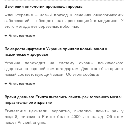
В лечении онкологии произошел прорыв
Флеш-терапия – новый подход к лечению онкологических
заболеваний – обещает стать революцией в медицине. У
этого метода нет серьезных побочных
Читать всю статью
По евростандартам: в Украине приняли новый закон о
психическом здоровье
Украина переходит на систему охраны психического
здоровья по европейским стандартам. Для этого был принят
новый соответствующий закон. Об этом сообщил
Читать всю статью
Врачи древнего Египта пытались лечить рак головного мозга:
поразительное открытие
Египетские целители, вероятно, пытались лечить рак у
людей, живших в Египте более 4000 лет назад. Об этом
пишет Аncient origins.