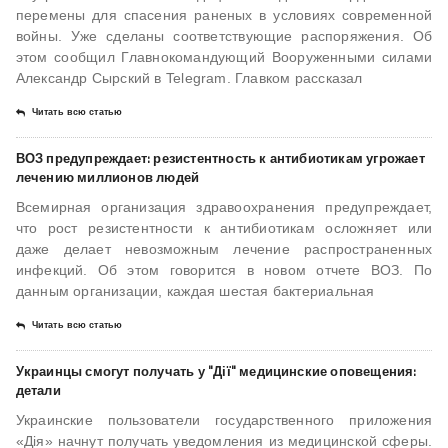
перемены для спасения раненых в условиях современной
войны. Уже сделаны соответствующие распоряжения. Об
этом сообщил Главнокомандующий Вооруженными силами
Александр Сырский в Telegram. Главком рассказал
Читать всю статью
ВОЗ предупреждает: резистентность к антибиотикам угрожает
лечению миллионов людей
Всемирная организация здравоохранения предупреждает,
что рост резистентности к антибиотикам осложняет или
даже делает невозможным лечение распространенных
инфекций. Об этом говорится в новом отчете ВОЗ. По
данным организации, каждая шестая бактериальная
Читать всю статью
Украинцы смогут получать у "Дії" медицинские оповещения:
детали
Украинские пользователи государственного приложения
«Дія» начнут получать уведомления из медицинской сферы.