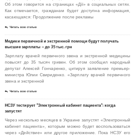
Об этом говорится на страницах «Дії» в социальных сетях.
Как отмечается, гражданам будет доступна информация,
касающаяся: Продолжение после рекламы
Читать всю статью
Медики первичной и экстренной помощи будут получать
высшие зарплаты – до 35 тыс. грн
Зарплату врачей первичного звена и экстренной медицины
повысят до 35 тысяч гривен. Об этом сообщил народный
депутат Алексей Гончаренко, цитируя заявление премьер-
министра Юлии Свириденко. «Зарплату врачей первичного
звена и экстренной
Читать всю статью
НСЗУ тестирует "Электронный кабинет пациента": когда
запустят
Через несколько месяцев в Украине запустят «Электронный
кабинет пациента», которым можно будет воспользоваться
через «Действие» или другое приложение. Пока НСЗУ его