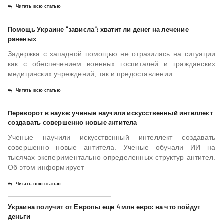
Читать всю статью
Помощь Украине "зависла": хватит ли денег на лечение
раненых
Задержка с западной помощью не отразилась на ситуации
как с обеспечением военных госпиталей и гражданских
медицинских учреждений, так и предоставлении
Читать всю статью
Переворот в науке: ученые научили искусственный интеллект
создавать совершенно новые антитела
Ученые научили искусственный интеллект создавать
совершенно новые антитела. Ученые обучали ИИ на
тысячах экспериментально определенных структур антител.
Об этом информирует
Читать всю статью
Украина получит от Европы еще 4 млн евро: на что пойдут
деньги