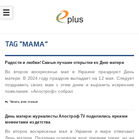
☰
TAG "МАМА"
Радости и любви! Самые лучшие открытки ко Дню матери
Во второе воскресенье мая в Украине празднуют День
матери. В 2024 году праздник выпадает на 12 мая. Следует
поздравить своих мам с этим днем и выразить искренние
пожелания. «Апостроф» собрал
Читать всю статью
День матери: журналисты Апостроф TV поделились яркими
моментами из детства
Во второе воскресенье мая в Украине и мире отмечают
День матери. Праздник основали еще древние греки, но на