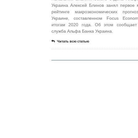
Украина Алексей Блинов занял первое 
рейтинге макроэкономических прогно
Украине, составленном Focus Econom
итогам 2020 года. Об этом сообщает
служба Альфа Банка Украина.
Читать всю статью