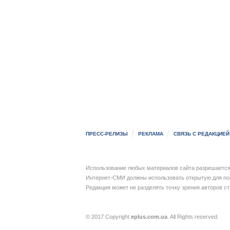
ПРЕСС-РЕЛИЗЫ
РЕКЛАМА
СВЯЗЬ С РЕДАКЦИЕЙ
Использование любых материалов сайта разрешается 
Интернет-СМИ должны использовать открытую для пои
Редакция может не разделять точку зрения авторов с
© 2017 Copyright
eplus.com.ua
. All Rights reserved.