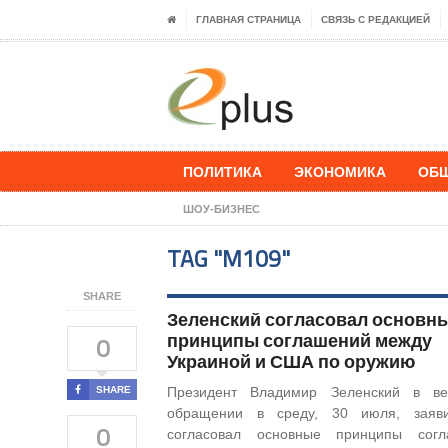
ГЛАВНАЯ СТРАНИЦА
СВЯЗЬ С РЕДАКЦИЕЙ
ПОЛИТИКА
ЭКОНОМИКА
ОБ
ШОУ-БИЗНЕС
TAG "M109"
SHARE
Зеленский согласовал основн
принципы соглашений между
0
Украиной и США по оружию
SHARE
Президент Владимир Зеленский в ве
обращении в среду, 30 июля, заяви
0
согласовал основные принципы согл