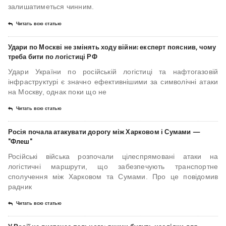
залишатиметься чинним.
Читать всю статью
Удари по Москві не змінять ходу війни: експерт пояснив, чому
треба бити по логістиці РФ
Удари України по російській логістиці та нафтогазовій
інфраструктурі є значно ефективнішими за символічні атаки
на Москву, однак поки що не
Читать всю статью
Росія почала атакувати дорогу між Харковом і Сумами —
"Флеш"
Російські війська розпочали цілеспрямовані атаки на
логістичні маршрути, що забезпечують транспортне
сполучення між Харковом та Сумами. Про це повідомив
радник
Читать всю статью