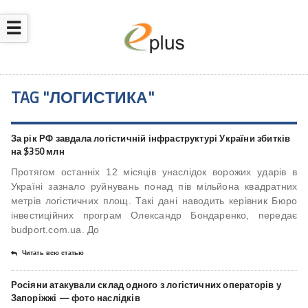
☰
TAG "ЛОГИСТИКА"
За рік РФ завдала логістичній інфраструктурі України збитків
на $350 млн
Протягом останніх 12 місяців унаслідок ворожих ударів в
Україні зазнало руйнувань понад пів мільйона квадратних
метрів логістичних площ. Такі дані наводить керівник Бюро
інвестиційних програм Олександр Бондаренко, передає
budport.com.ua. До
Читать всю статью
Росіяни атакували склад одного з логістичних операторів у
Запоріжжі — фото наслідків