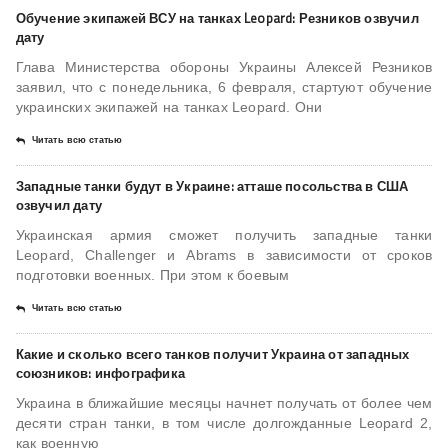
Обучение экипажей ВСУ на танках Leopard: Резников озвучил
дату
Глава Министерства обороны Украины Алексей Резников
заявил, что с понедельника, 6 февраля, стартуют обучение
украинских экипажей на танках Leopard. Они
Читать всю статью
Западные танки будут в Украине: атташе посольства в США
озвучил дату
Украинская армия сможет получить западные танки
Leopard, Challenger и Abrams в зависимости от сроков
подготовки военных. При этом к боевым
Читать всю статью
Какие и сколько всего танков получит Украина от западных
союзников: инфографика
Украина в ближайшие месяцы начнет получать от более чем
десяти стран танки, в том числе долгожданные Leopard 2,
как военную