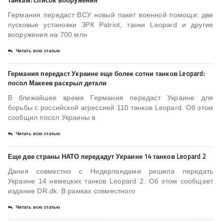
танкам: список вооружения
Германия передаст ВСУ новый пакет военной помощи: две
пусковые установки ЗРК Patriot, танки Leopard и другие
вооружения на 700 млн
Читать всю статью
Германия передаст Украине еще более сотни танков Leopard:
посол Макеев раскрыл детали
В ближайшее время Германия передаст Украине для
борьбы с российской агрессией 110 танков Leopard. Об этом
сообщил посол Украины в
Читать всю статью
Еще две страны НАТО передадут Украине 14 танков Leopard 2
Дания совместно с Нидерландами решила передать
Украине 14 немецких танков Leopard 2. Об этом сообщает
издание DR.dk. В рамках совместного
Читать всю статью