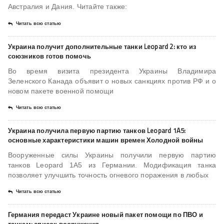
Австралия и Дания. Читайте также:
Читать всю статью
Украина получит дополнительные танки Leopard 2: кто из
союзников готов помочь
Во время визита президента Украины Владимира
Зеленского Канада объявит о новых санкциях против РФ и о
новом пакете военной помощи
Читать всю статью
Украина получила первую партию танков Leopard 1A5:
основные характеристики машин времен Холодной войны
Вооруженные силы Украины получили первую партию
танков Leopard 1A5 из Германии. Модификация танка
позволяет улучшить точность огневого поражения в любых
Читать всю статью
Германия передаст Украине новый пакет помощи по ПВО и