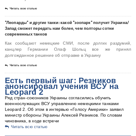
Читать всю статью
"Леопарды" и другие танки: какой "зоопарк" получит Украина/
Запад сможет передать нам более, чем полторы сотни
современных танков
Как сообщают немецкие СМИ, после долгих раздумий,
канцлер Германии Олаф Шольц все же принял
долгожданное решение об отправке в Украину
Читать всю статью
Есть первый шаг: Резников
анонсировал учения ВСУ на
Leopard 2
Ряд стран-союзников Украины согласились обучить
военнослужащих ВСУ управлению немецкими танками
Leopard 2. Об этом в интервью «Голосу Америки» заявил
министр обороны Украины Алексей Резников. По словам
чиновника, в ходе встречи
Читать всю статью