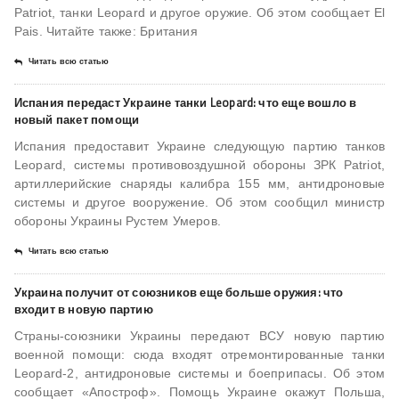
Patriot, танки Leopard и другое оружие. Об этом сообщает El
Pais. Читайте также: Британия
Читать всю статью
Испания передаст Украине танки Leopard: что еще вошло в
новый пакет помощи
Испания предоставит Украине следующую партию танков
Leopard, системы противовоздушной обороны ЗРК Patriot,
артиллерийские снаряды калибра 155 мм, антидроновые
системы и другое вооружение. Об этом сообщил министр
обороны Украины Рустем Умеров.
Читать всю статью
Украина получит от союзников еще больше оружия: что
входит в новую партию
Страны-союзники Украины передают ВСУ новую партию
военной помощи: сюда входят отремонтированные танки
Leopard-2, антидроновые системы и боеприпасы. Об этом
сообщает «Апостроф». Помощь Украине окажут Польша,