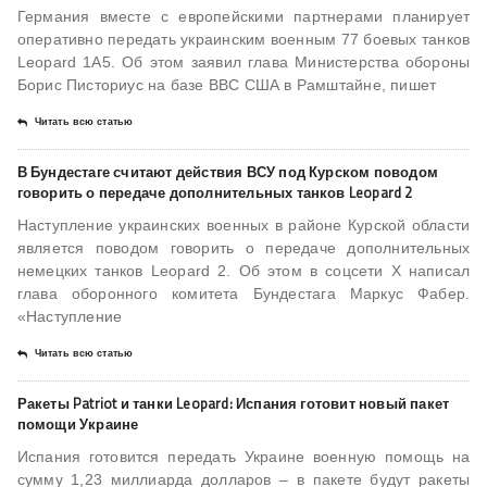
Германия вместе с европейскими партнерами планирует
оперативно передать украинским военным 77 боевых танков
Leopard 1A5. Об этом заявил глава Министерства обороны
Борис Писториус на базе ВВС США в Рамштайне, пишет
Читать всю статью
В Бундестаге считают действия ВСУ под Курском поводом
говорить о передаче дополнительных танков Leopard 2
Наступление украинских военных в районе Курской области
является поводом говорить о передаче дополнительных
немецких танков Leopard 2. Об этом в соцсети Х написал
глава оборонного комитета Бундестага Маркус Фабер.
«Наступление
Читать всю статью
Ракеты Patriot и танки Leopard: Испания готовит новый пакет
помощи Украине
Испания готовится передать Украине военную помощь на
сумму 1,23 миллиарда долларов – в пакете будут ракеты