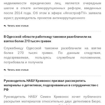
недвижимости юридических лиц, является очередным
шагом в откате антикоррупционных реформ, введенных
после 2014 года. Об этом в эфире «АпострофTV» заявила
юрист, руководитель проектов антикоррупционного
Читать всю статью
В Одесской области работницу таможни разоблачили на
взятке более 270 тысяч гривен
Служебницу Одесской таможни разоблачили на взятке
более 270 тысяч гривен. По данным следствия,
подозреваемая, пользуясь служебным положением,
потребовала и получила
Читать всю статью
Руководитель НАБУ Кривонос призвал рассекретить
материалы о детективах, подозреваемых в сотрудничестве с
РФ
Руководитель НАБУ Семен Кривонос хочет публичного
раскрытия материалов относительно двух детективов Бюро,