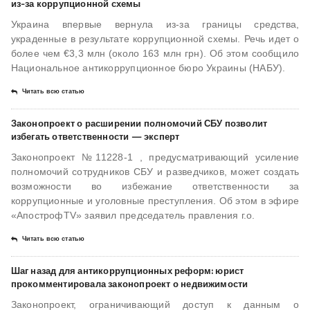
из-за коррупционной схемы
Украина впервые вернула из-за границы средства,
украденные в результате коррупционной схемы. Речь идет о
более чем €3,3 млн (около 163 млн грн). Об этом сообщило
Национальное антикоррупционное бюро Украины (НАБУ).
Читать всю статью
Законопроект о расширении полномочий СБУ позволит
избегать ответственности — эксперт
Законопроект №11228-1 , предусматривающий усиление
полномочий сотрудников СБУ и разведчиков, может создать
возможности во избежание ответственности за
коррупционные и уголовные преступления. Об этом в эфире
«АпострофTV» заявил председатель правления г.о.
Читать всю статью
Шаг назад для антикоррупционных реформ: юрист
прокомментировала законопроект о недвижимости
Законопроект, ограничивающий доступ к данным о