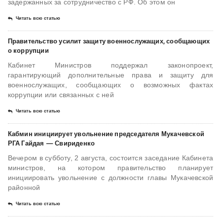
задержанных за сотрудничество с РФ. Об этом он
Читать всю статью
Правительство усилит защиту военнослужащих, сообщающих
о коррупции
Кабинет Министров поддержал законопроект,
гарантирующий дополнительные права и защиту для
военнослужащих, сообщающих о возможных фактах
коррупции или связанных с ней
Читать всю статью
Кабмин инициирует увольнение председателя Мукачевской
РГА Гайдая — Свириденко
Вечером в субботу, 2 августа, состоится заседание Кабинета
министров, на котором правительство планирует
инициировать увольнение с должности главы Мукачевской
районной
Читать всю статью