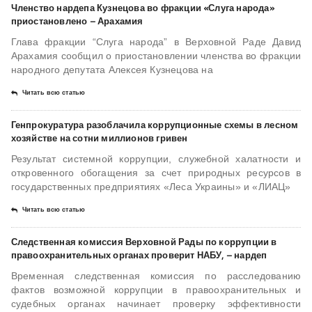
Членство нардепа Кузнецова во фракции «Слуга народа»
приостановлено – Арахамия
Глава фракции “Слуга народа” в Верховной Раде Давид
Арахамия сообщил о приостановлении членства во фракции
народного депутата Алексея Кузнецова на
Читать всю статью
Генпрокуратура разоблачила коррупционные схемы в лесном
хозяйстве на сотни миллионов гривен
Результат системной коррупции, служебной халатности и
откровенного обогащения за счет природных ресурсов в
государственных предприятиях «Леса Украины» и «ЛИАЦ»
Читать всю статью
Следственная комиссия Верховной Рады по коррупции в
правоохранительных органах проверит НАБУ, – нардеп
Временная следственная комиссия по расследованию
фактов возможной коррупции в правоохранительных и
судебных органах начинает проверку эффективности