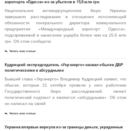
аэропорта «Одесса» из-за убытков в 15,6 млн грн
Национальное антикоррупционное бюро Украины
завершило расследование в отношении исполняющей
обязанности генерального директора коммунального
предприятия «Международный аэропорт Одесса»,
подозреваемой в нанесении ущерба более чем на 15,6 млн
грн. Об этом сообщила
Читать всю статью
Кудрицкий экспредседатель «Укрэнерго» назвал обыски ДБР
политическими и абсурдными
Бывший глава «Укрэнерго» Владимир Кудрицкий заявил, что
обыски, которые 21 октября провели у него работники
Государственного бюро расследований, имеют
политический подтекст и являются «абсурдными». Об этом
он написал на своей
Читать всю статью
Украина впервые вернула из-за границы деньги, украденные