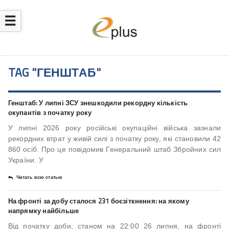
☰
TAG "ГЕНШТАБ"
Генштаб: У липні ЗСУ знешкодили рекордну кількість
окупантів з початку року
У липні 2026 року російські окупаційні війська зазнали
рекордних втрат у живій силі з початку року, які становили 42
860 осіб. Про це повідомив Генеральний штаб Збройних сил
України. У
Читать всю статью
На фронті за добу сталося 231 боєзіткнення: на якому
напрямку найбільше
Від початку доби, станом на 22:00 26 липня, на фронті