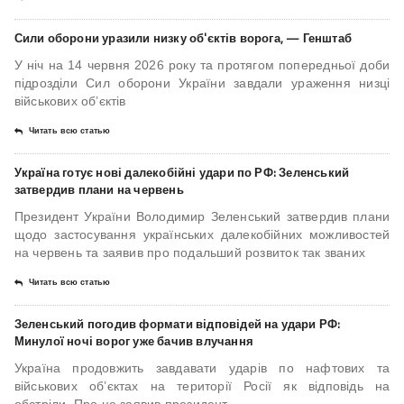
Сили оборони уразили низку об'єктів ворога, — Генштаб
У ніч на 14 червня 2026 року та протягом попередньої доби
підрозділи Сил оборони України завдали ураження низці
військових об’єктів
Читать всю статью
Україна готує нові далекобійні удари по РФ: Зеленський
затвердив плани на червень
Президент України Володимир Зеленський затвердив плани
щодо застосування українських далекобійних можливостей
на червень та заявив про подальший розвиток так званих
Читать всю статью
Зеленський погодив формати відповідей на удари РФ:
Минулої ночі ворог уже бачив влучання
Україна продовжить завдавати ударів по нафтових та
військових об’єктах на території Росії як відповідь на