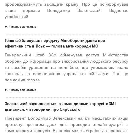
продовжуватимуть захищати країну. Про це поінформував
глава держави Володимир Зеленський. Водночас
український
Читать всю статью
Генштаб блокував передачу Міноборони даних про
ефективність військ — голова антикорради МО
Генеральний штаб ЗСУ обмежував доступ Міністерства
оборони до інформації про використання людського ресурсу
та засобів ураження на полі бою, що унеможливлювало
контроль за ефективністю управління військами. Про це
повідомив голова
Читать всю статью
Зеленський зідзвонюється з командирами корпусів: ЗМІ
дізналися, чи говорили про Сирського
Президент Володимир Зеленський на тлі масштабних акцій
протесту протягом двох днів проводив онлайн-зустрічі з
командирами корпусів. Як повідомляє «Українська правда» з