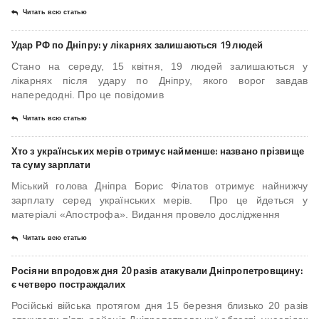
Читать всю статью
Удар РФ по Дніпру: у лікарнях залишаються 19 людей
Стано на середу, 15 квітня, 19 людей залишаються у
лікарнях після удару по Дніпру, якого ворог завдав
напередодні. Про це повідомив
Читать всю статью
Хто з українських мерів отримує найменше: названо прізвище
та суму зарплати
Міський голова Дніпра Борис Філатов отримує найнижчу
зарплату серед українських мерів. Про це йдеться у
матеріалі «Апострофа». Видання провело дослідження
Читать всю статью
Росіяни впродовж дня 20 разів атакували Дніпропетровщину:
є четверо постраждалих
Російські війська протягом дня 15 березня близько 20 разів