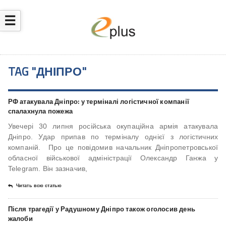
☰
TAG "ДНІПРО"
РФ атакувала Дніпро: у терміналі логістичної компанії
спалахнула пожежа
Увечері 30 липня російська окупаційна армія атакувала
Дніпро. Удар припав по терміналу однієї з логістичних
компаній. Про це повідомив начальник Дніпропетровської
обласної військової адміністрації Олександр Ганжа у
Telegram. Він зазначив,
Читать всю статью
Після трагедії у Радушному Дніпро також оголосив день
жалоби