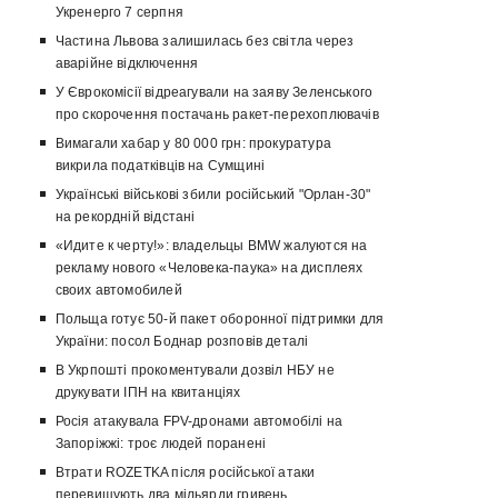
Укренерго 7 серпня
Частина Львова залишилась без світла через
аварійне відключення
У Єврокомісії відреагували на заяву Зеленського
про скорочення постачань ракет-перехоплювачів
Вимагали хабар у 80 000 грн: прокуратура
викрила податківців на Сумщині
Українські військові збили російський "Орлан-30"
на рекордній відстані
«Идите к черту!»: владельцы BMW жалуются на
рекламу нового «Человека-паука» на дисплеях
своих автомобилей
Польща готує 50-й пакет оборонної підтримки для
України: посол Боднар розповів деталі
В Укрпошті прокоментували дозвіл НБУ не
друкувати ІПН на квитанціях
Росія атакувала FPV-дронами автомобілі на
Запоріжжі: троє людей поранені
Втрати ROZETKA після російської атаки
перевищують два мільярди гривень