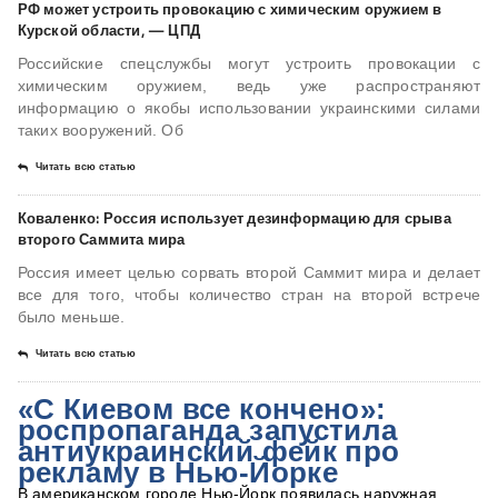
РФ может устроить провокацию с химическим оружием в
Курской области, — ЦПД
Российские спецслужбы могут устроить провокации с
химическим оружием, ведь уже распространяют
информацию о якобы использовании украинскими силами
таких вооружений. Об
Читать всю статью
Коваленко: Россия использует дезинформацию для срыва
второго Саммита мира
Россия имеет целью сорвать второй Саммит мира и делает
все для того, чтобы количество стран на второй встрече
было меньше.
Читать всю статью
«С Киевом все кончено»:
роспропаганда запустила
антиукраинский фейк про
рекламу в Нью-Йорке
В американском городе Нью-Йорк появилась наружная