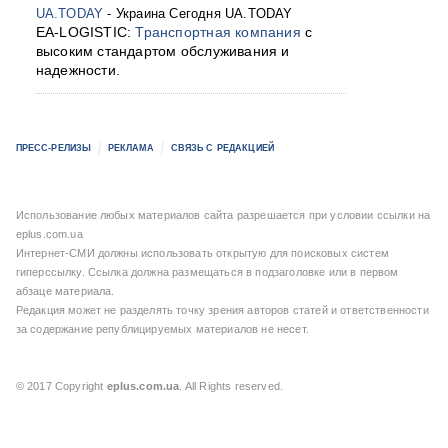
UA.TODAY
- Украина Сегодня UA.TODAY
EA-LOGISTIC:
Транспортная компания
с
высоким стандартом обслуживания и
надежности.
ПРЕСС-РЕЛИЗЫ
РЕКЛАМА
СВЯЗЬ С РЕДАКЦИЕЙ
Использование любых материалов сайта разрешается при условии ссылки на
eplus.com.ua
Интернет-СМИ должны использовать открытую для поисковых систем
гиперссылку. Ссылка должна размещаться в подзаголовке или в первом
абзаце материала.
Редакция может не разделять точку зрения авторов статей и ответственности
за содержание републицируемых материалов не несет.
© 2017 Copyright
eplus.com.ua
. All Rights reserved.