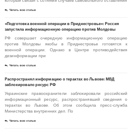
который связан с сотнями случаев самовольного оставления
Читать всю статью
«Подготовка военной операции в Приднестровье»: Россия
запустила информационную операцию против Молдовы
РФ совершает очередную информационную операцию
против Молдовы якобы в Приднестровье готовятся к
военной операции. Однако в Центре противодействия
дезинформации при
Читать всю статью
Распространял информацию о терактах во Львове: МВД
заблокировало ресурс РФ
Украинские правоохранители заблокировали российский
информационный ресурс, распространявший сведения о
терактах во Львове. Об этом сообщила пресс-служба
Министерства внутренних дел. По
Читать всю статью