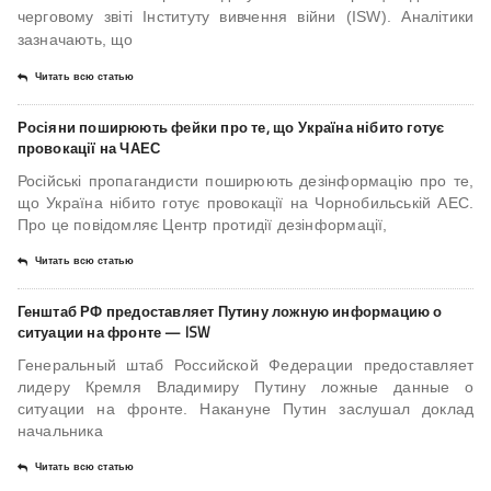
черговому звіті Інституту вивчення війни (ISW). Аналітики
зазначають, що
Читать всю статью
Росіяни поширюють фейки про те, що Україна нібито готує
провокації на ЧАЕС
Російські пропагандисти поширюють дезінформацію про те,
що Україна нібито готує провокації на Чорнобильській АЕС.
Про це повідомляє Центр протидії дезінформації,
Читать всю статью
Генштаб РФ предоставляет Путину ложную информацию о
ситуации на фронте — ISW
Генеральный штаб Российской Федерации предоставляет
лидеру Кремля Владимиру Путину ложные данные о
ситуации на фронте. Накануне Путин заслушал доклад
начальника
Читать всю статью