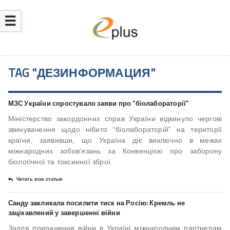
☰
TAG "ДЕЗИНФОРМАЦИЯ"
МЗС України спростувало заяви про “біолабораторії”
Міністерство закордонних справ України відкинуло чергові
звинувачення щодо нібито “біолабораторій” на території
країни, заявивши, що Україна діє виключно в межах
міжнародних зобов’язань за Конвенцією про заборону
біологічної та токсинної зброї.
Читать всю статью
Санду закликала посилити тиск на Росію: Кремль не
зацікавлений у завершенні війни
Задля припинення війни в Україні міжнародним партнерам