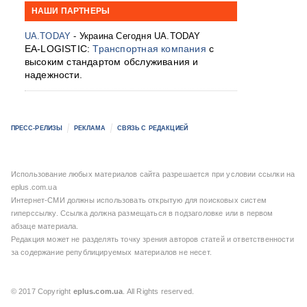
НАШИ ПАРТНЕРЫ
UA.TODAY
- Украина Сегодня UA.TODAY
EA-LOGISTIC:
Транспортная компания
с
высоким стандартом обслуживания и
надежности.
ПРЕСС-РЕЛИЗЫ
РЕКЛАМА
СВЯЗЬ С РЕДАКЦИЕЙ
Использование любых материалов сайта разрешается при условии ссылки на
eplus.com.ua
Интернет-СМИ должны использовать открытую для поисковых систем
гиперссылку. Ссылка должна размещаться в подзаголовке или в первом
абзаце материала.
Редакция может не разделять точку зрения авторов статей и ответственности
за содержание републицируемых материалов не несет.
© 2017 Copyright
eplus.com.ua
. All Rights reserved.