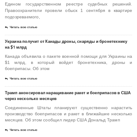
Едином государственном реестре судебных решений.
Правоохранители провели обыск 1 сентября в квартире
подозреваемого,
Читать всю статью
Украина получит от Канады дроны, снаряды и бронетехнику
на $1 млрд
Канада объявила о пакете военной помощи для Украины на
$1 млрд, в который войдет бронетехника, дроны и
боеприпасы. Об этом
Читать всю статью
Трамп анонсировал наращивание ракет и боеприпасов в США
через несколько месяцев
Соединенные Штаты планируют существенно нарастить
производство боеприпасов и ракет в ближайшие несколько
месяцев. Об этом сообщил лидер США Дональд Трамп
Читать всю статью