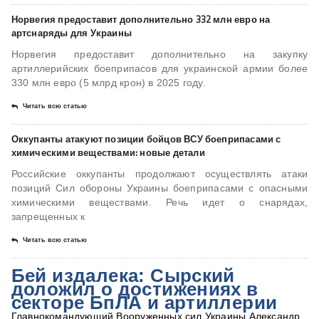
Норвегия предоставит дополнительно 332 млн евро на
артснаряды для Украины
Норвегия предоставит дополнительно на закупку
артиллерийских боеприпасов для украинской армии более
330 млн евро (5 млрд крон) в 2025 году.
Читать всю статью
Оккупанты атакуют позиции бойцов ВСУ боеприпасами с
химическими веществами: новые детали
Российские оккупанты продолжают осуществлять атаки
позиций Сил обороны Украины боеприпасами с опасными
химическими веществами. Речь идет о снарядах,
запрещенных к
Читать всю статью
Бей издалека: Сырский
доложил о достижениях в
секторе БпЛА и артиллерии
Главнокомандующий Вооруженных сил Украины Александр