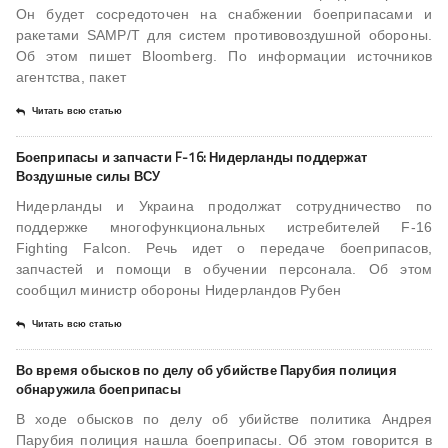
Он будет сосредоточен на снабжении боеприпасами и
ракетами SAMP/T для систем противовоздушной обороны.
Об этом пишет Bloomberg. По информации источников
агентства, пакет
Читать всю статью
Боеприпасы и запчасти F-16: Нидерланды поддержат
Воздушные силы ВСУ
Нидерланды и Украина продолжат сотрудничество по
поддержке многофункциональных истребителей F-16
Fighting Falcon. Речь идет о передаче боеприпасов,
запчастей и помощи в обучении персонала. Об этом
сообщил министр обороны Нидерландов Рубен
Читать всю статью
Во время обысков по делу об убийстве Парубия полиция
обнаружила боеприпасы
В ходе обысков по делу об убийстве политика Андрея
Парубия полиция нашла боеприпасы. Об этом говорится в