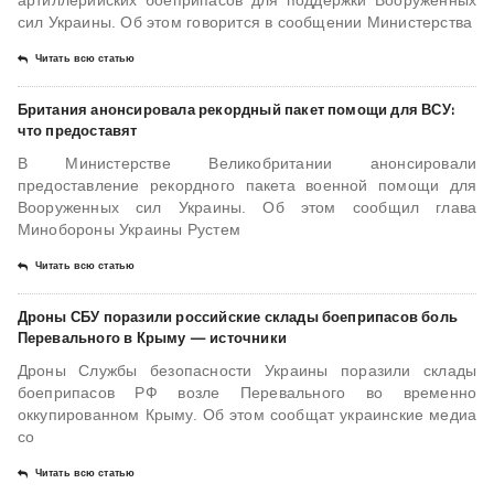
артиллерийских боеприпасов для поддержки Вооруженных
сил Украины. Об этом говорится в сообщении Министерства
Читать всю статью
Британия анонсировала рекордный пакет помощи для ВСУ:
что предоставят
В Министерстве Великобритании анонсировали
предоставление рекордного пакета военной помощи для
Вооруженных сил Украины. Об этом сообщил глава
Минобороны Украины Рустем
Читать всю статью
​Дроны СБУ поразили российские склады боеприпасов боль
Перевального в Крыму — источники
Дроны Службы безопасности Украины поразили склады
боеприпасов РФ возле Перевального во временно
оккупированном Крыму. Об этом сообщат украинские медиа
со
Читать всю статью