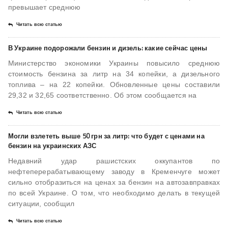
превышает среднюю
Читать всю статью
В Украине подорожали бензин и дизель: какие сейчас цены
Министерство экономики Украины повысило среднюю
стоимость бензина за литр на 34 копейки, а дизельного
топлива – на 22 копейки. Обновленные цены составили
29,32 и 32,65 соответственно. Об этом сообщается на
Читать всю статью
Могли взлететь выше 50 грн за литр: что будет с ценами на
бензин на украинских АЗС
Недавний удар рашистских оккупантов по
нефтеперерабатывающему заводу в Кременчуге может
сильно отобразиться на ценах за бензин на автозавправках
по всей Украине. О том, что необходимо делать в текущей
ситуации, сообщил
Читать всю статью