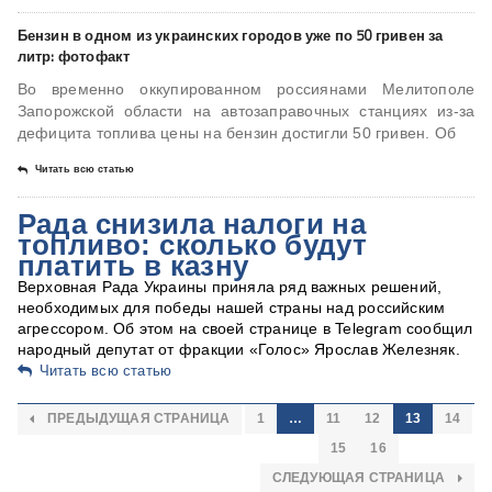
Бензин в одном из украинских городов уже по 50 гривен за
литр: фотофакт
Во временно оккупированном россиянами Мелитополе
Запорожской области на автозаправочных станциях из-за
дефицита топлива цены на бензин достигли 50 гривен. Об
Читать всю статью
Рада снизила налоги на
топливо: сколько будут
платить в казну
Верховная Рада Украины приняла ряд важных решений,
необходимых для победы нашей страны над российским
агрессором. Об этом на своей странице в Telegram сообщил
народный депутат от фракции «Голос» Ярослав Железняк.
Читать всю статью
ПРЕДЫДУЩАЯ СТРАНИЦА
1
…
11
12
13
14
15
16
СЛЕДУЮЩАЯ СТРАНИЦА