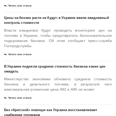
Читать всю статью
Цены на бензин расти не будут: в Украине ввели ежедневный
контроль стоимости
Власти ежедневно будут проводить мониторинг цен на
топливо в Украине, чтобы предотвратить безосновательное
подорожание бензина. Об этом сообщает пресс-служба
Госпродслужбы.
Читать всю статью
В Украине подняли среднюю стоимость бензина: каких цен
ожидать
Министерство экономики обновило среднюю стоимость
бензина и дизельного топлива, в результате чего
максимальная розничная цена А92 и А95 не может
Читать всю статью
Без «братской» помощи: как Украина восстанавливает
снабжение топливом