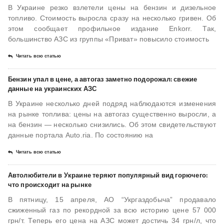
В Украине резко взлетели цены на бензин и дизельное
топливо. Стоимость выросла сразу на несколько гривен. Об
этом сообщает профильное издание Enkorr. Так,
большинство АЗС из группы «Приват» повысило стоимость
Читать всю статью
Бензин упал в цене, а автогаз заметно подорожал: свежие
данные на украинских АЗС
В Украине несколько дней подряд наблюдаются изменения
на рынке топлива: цены на автогаз существенно выросли, а
на бензин — несколько снизились. Об этом свидетельствуют
данные портала Аuto.ria. По состоянию на
Читать всю статью
Автолюбители в Украине теряют популярный вид горючего:
что происходит на рынке
В пятницу, 15 апреля, АО “Укргаздобыча” продавало
сжиженный газ по рекордной за всю историю цене 57 000
грн/т. Теперь его цена на АЗС может достичь 34 грн/л, что