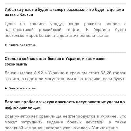
Избытка у нас не будет: эксперт рассказал, что будет с ценами
на газ и бензин
Цены на топливо упадут, когда решится вопрос с
альтернативой российской нефти. В Украине будет
несколько марок бензина в достаточном количестве,
Читать всю статью
Сколько сейчас стоит бензин в Украине и как можно
сэкономить
Бензин марки А-92 в Украине в среднем стоит 33,26 гривен
за литр, а водители могут экономить на топливе, если будут
Читать всю статью
Базовая проблема: какую опасность несут ракетные удары по
нефтехранилищам
Враг уничтожает хранилища нефтепродуктов в Украине. Это
может затруднить ведение боевых действий, а также
посевной кампании, которая уже началась. Уничтожение