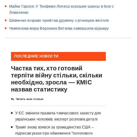
Майки Гарсия: У Теофимо Лопеса хорошие шансы в бою с
Ломаченко
Шевченко яскраво привітав дружину з річницею весілля
Чемпионка мира Вероника Виткова завершила карьеру
ПОСЛЕДНИЕ НОВОСТИ
Частка тих, хто готовий
терпіти війну стільки, скільки
необхідно, зросла — КМІС
назвав статистику
Читать всю статью
У ЄС змінили правила тимчасового захисту для
українських чоловіків: експерт розповів деталі
Трамп знову взявся за громадянство США –
підписав укази про обмеження "пологового