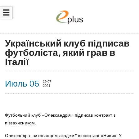
☰
Український клуб підписав
футболіста, який грав в
Італії
Июль 06
19:07
2021
Футбольний клуб «Олександрія» підписав контракт з
півзахисником.
Олександр є вихованцем академії вінницької «Ниви». У