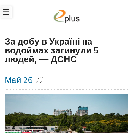
☰
За добу в Україні на
водоймах загинули 5
людей, — ДСНС
Май 26
12:59
2026