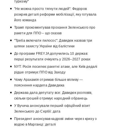
туризму"
"Не можна просто тягнути людей": Федоров
розкрив деталі реформи мобілізації, яку готувала
його команда
Трамп прокоментував прохання Зеленського про
ракети для ППО – що сказав
"Треба включати пилосос": Давидюк назвав три
шляхи захисту України від балістики
До програми FREYJA долучились 10 держав:
перші результати очікують у 2026–2027 роках
NYT: Росія посилює ракетні атаки, але Київ дедалі
рідше отримує ППО від Заходу
Чому Арахамія отримав більше впливу —
пояснення нардепа Давидюка
Держава дала депутату все: Давидюк розповів,
скільки грошей отримує народний обранець
У Вучича анонсували перший офіційний візит
Зеленського до Сербії: дата
Президент анонсував кадрові зміни через кризу з
водою в Марганці: деталі