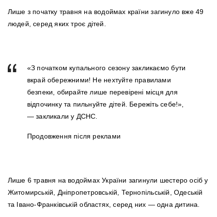
Лише з початку травня на водоймах країни загинуло вже 49
людей, серед яких троє дітей.
«З початком купального сезону закликаємо бути
вкрай обережними! Не нехтуйте правилами
безпеки, обирайте лише перевірені місця для
відпочинку та пильнуйте дітей. Бережіть себе!»,
— закликали у ДСНС.
Продовження після реклами
Лише 6 травня на водоймах України загинули шестеро осіб у
Житомирській, Дніпропетровській, Тернопільській, Одеській
та Івано-Франківській областях, серед них — одна дитина.