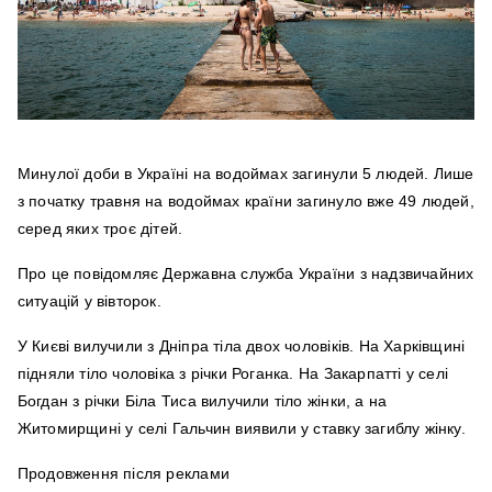
Минулої доби в Україні на водоймах загинули 5 людей. Лише
з початку травня на водоймах країни загинуло вже 49 людей,
серед яких троє дітей.
Про це повідомляє Державна служба України з надзвичайних
ситуацій у вівторок.
У Києві вилучили з Дніпра тіла двох чоловіків. На Харківщині
підняли тіло чоловіка з річки Роганка. На Закарпатті у селі
Богдан з річки Біла Тиса вилучили тіло жінки, а на
Житомирщині у селі Гальчин виявили у ставку загиблу жінку.
Продовження після реклами