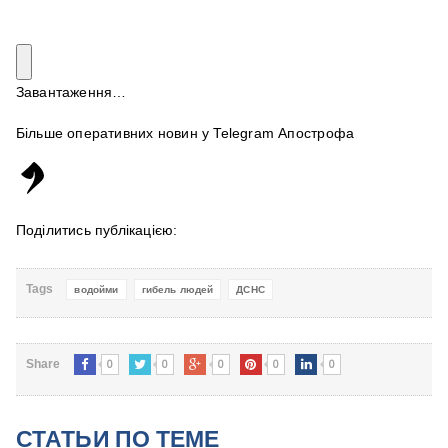
Завантаження…
Більше оперативних новин у Telegram Апострофа
Поділитись публікацією:
Tags
водойми
гибель людей
ДСНС
0
0
0
0
0
Share
СТАТЬИ ПО ТЕМЕ