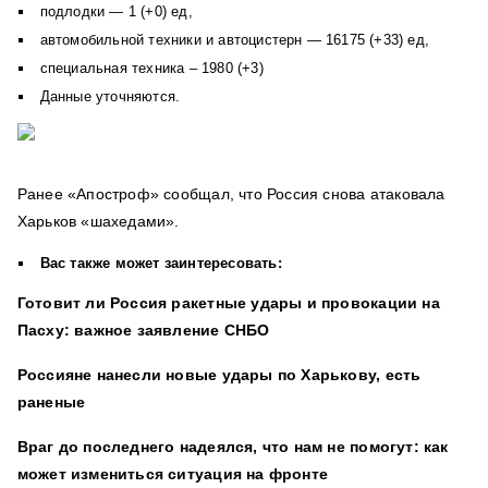
подлодки — 1 (+0) ед,
автомобильной техники и автоцистерн — 16175 (+33) ед,
специальная техника ‒ 1980 (+3)
Данные уточняются.
Ранее «Апостроф» сообщал, что Россия снова атаковала
Харьков «шахедами».
Вас также может заинтересовать:
Готовит ли Россия ракетные удары и провокации на
Пасху: важное заявление СНБО
Россияне нанесли новые удары по Харькову, есть
раненые
Враг до последнего надеялся, что нам не помогут: как
может измениться ситуация на фронте