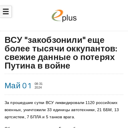
☰
ВСУ "закобзонили" еще
более тысячи оккупантов:
свежие данные о потерях
Путина в войне
Май 01
08:31
2024
За прошедшие сутки ВСУ ликвидировали 1120 российских
военных, уничтожили 33 единицы автотехники, 21 ББМ, 13
артсистем, 7 БПЛА и 5 танков врага.