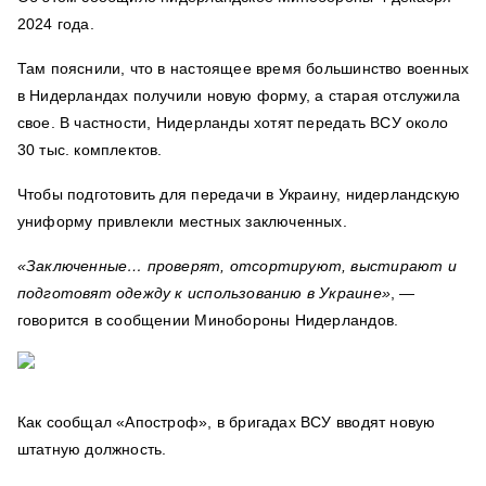
2024 года.
Там пояснили, что в настоящее время большинство военных
в Нидерландах получили новую форму, а старая отслужила
свое. В частности, Нидерланды хотят передать ВСУ около
30 тыс. комплектов.
Чтобы подготовить для передачи в Украину, нидерландскую
униформу привлекли местных заключенных.
«Заключенные… проверят, отсортируют, выстирают и
подготовят одежду к использованию в Украине»
, —
говорится в сообщении Минобороны Нидерландов.
Как сообщал «Апостроф», в бригадах ВСУ вводят новую
штатную должность.