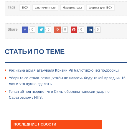
Tags
ВСУ
заключенные
Нидерланды
форма для ВСУ
0
0
0
0
0
Share
СТАТЬИ ПО ТЕМЕ
Російська армія атакувала Кривий Ріг балістикою: всі подробиці
Уберите со стола ложки, чтобы не навлечь беду: какой праздник 16
мая и что нужно сделать
Генштаб подтвердил, что Силы обороны нанесли удар по
Саратовскому НПЗ.
ПОСЛЕДНИЕ НОВОСТИ