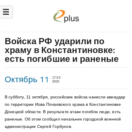
☰
Войска РФ ударили по
храму в Константиновке:
есть погибшие и раненые
Октябрь 11
17:53
2025
В субботу, 11 октября, российские войска нанесли авиаудар
по территории Иова Почаевского храма в Константиновке
Донецкой области. В результате атаки погибли люди, есть
раненые. Об этом
сообщил
начальник городской военной
администрации Сергей Горбунов.