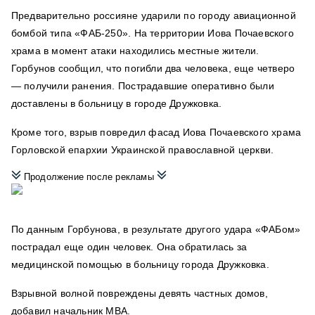
Предварительно россияне ударили по городу
авиационной
бомбой типа «ФАБ-250». На территории
Иова Почаевского
храма в момент атаки находились местные жители.
Горбунов сообщил, что погибли два человека, еще четверо
— получили ранения.
Пострадавшие оперативно были
доставлены в больницу в городе Дружковка.
Кроме того, взрыв повредил фасад
Иова Почаевского храма
Горловской епархии Украинской православной церкви.
Продолжение после рекламы
По данным Горбунова, в результате другого удара «ФАБом»
пострадал еще один человек. Она
обратилась за
медицинской помощью в больницу города Дружковка.
Взрывной волной повреждены девять частных домов,
добавил начальник МВА.