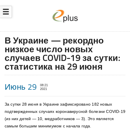
☰
В Украине — рекордно
низкое число новых
случаев COVID-19 за сутки:
статистика на 29 июня
Июнь 29
08:21
2021
За сутки 28 июня в Украине зафиксировано 182 новых
подтвержденных случаях коронавирусной болезни COVID-19
(из них детей — 10, медработников — 3). Это является
самым большим минимумом с начала года.