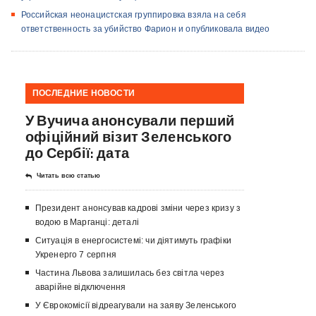
Российская неонацистская группировка взяла на себя
ответственность за убийство Фарион и опубликовала видео
ПОСЛЕДНИЕ НОВОСТИ
У Вучича анонсували перший
офіційний візит Зеленського
до Сербії: дата
Читать всю статью
Президент анонсував кадрові зміни через кризу з
водою в Марганці: деталі
Ситуація в енергосистемі: чи діятимуть графіки
Укренерго 7 серпня
Частина Львова залишилась без світла через
аварійне відключення
У Єврокомісії відреагували на заяву Зеленського