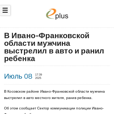
☰
В Ивано-Франковской
области мужчина
выстрелил в авто и ранил
ребенка
Июль 08
17:39
2025
В Косовском районе Ивано-Франковской области мужчина
выстрелил в авто местного жителя, ранив ребенка.
Об этом сообщает Сектор коммуникации полиции Ивано-