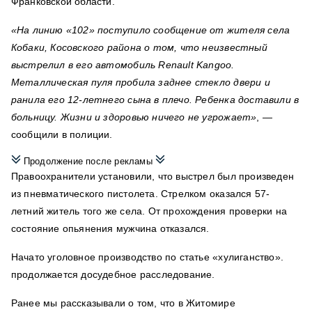
Франковской области.
«На линию «102» поступило сообщение от жителя села
Кобаки, Косовского района о том, что неизвестный
выстрелил в его автомобиль Renault Kangoo.
Металлическая пуля пробила заднее стекло двери и
ранила его 12-летнего сына в плечо. Ребенка доставили в
больницу. Жизни и здоровью ничего не угрожает»
, —
сообщили в полиции.
Продолжение после рекламы
Правоохранители установили, что выстрел был произведен
из пневматического пистолета. Стрелком оказался 57-
летний житель того же села. От прохождения проверки на
состояние опьянения мужчина отказался.
Начато уголовное производство по статье «хулиганство».
продолжается досудебное расследование.
Ранее мы рассказывали о том, что в Житомире