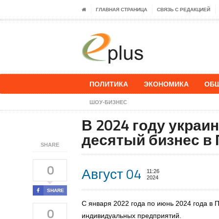
ГЛАВНАЯ СТРАНИЦА
СВЯЗЬ С РЕДАКЦИЕЙ
ПОЛИТИКА
ЭКОНОМИКА
ОБ
ШОУ-БИЗНЕС
В 2024 году украи
десятый бизнес в
SHARE
0
Август 04
11:26
2024
SHARE
С января 2022 года по июнь 2024 года в 
0
индивидуальных предприятий.