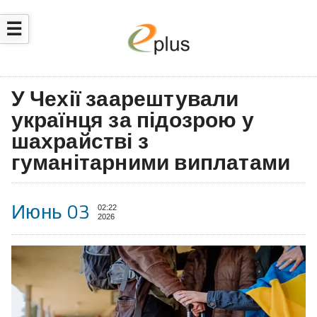
☰
У Чехії заарештували
українця за підозрою у
шахрайстві з
гуманітарними виплатами
Июнь 03
02:22
2026