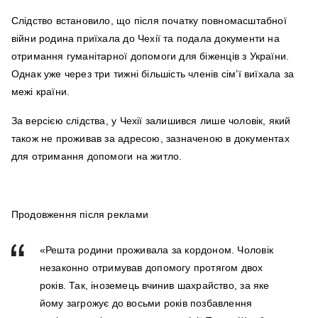
Слідство встановило, що після початку повномасштабної
війни родина приїхала до Чехії та подала документи на
отримання гуманітарної допомоги для біженців з України.
Однак уже через три тижні більшість членів сім’ї виїхала за
межі країни.
За версією слідства, у Чехії залишився лише чоловік, який
також не проживав за адресою, зазначеною в документах
для отримання допомоги на житло.
Продовження після реклами
«Решта родини проживала за кордоном. Чоловік
незаконно отримував допомогу протягом двох
років. Так, іноземець вчинив шахрайство, за яке
йому загрожує до восьми років позбавлення