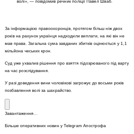
волі», — повідомив речник поліції Павел Шваб.
За інформацією правоохоронців, протягом більш ніж двох
років на рахунок українця надходили виплати, на які він не
мав права. Загальна сума завданих збитків оцінюється у 1,1
мільйона чеських крон.
Суд уже ухвалив рішення про взяття підозрюваного під варту
на час розслідування.
У разі доведення вини чоловікові загрожує до восьми років
позбавлення волі за шахрайство.
Завантаження…
Більше оперативних новин у Telegram Апострофа