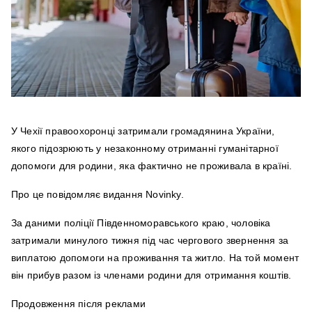
У Чехії правоохоронці затримали громадянина України,
якого підозрюють у незаконному отриманні гуманітарної
допомоги для родини, яка фактично не проживала в країні.
Про це повідомляє видання Novinky.
За даними поліції Південноморавського краю, чоловіка
затримали минулого тижня під час чергового звернення за
виплатою допомоги на проживання та житло. На той момент
він прибув разом із членами родини для отримання коштів.
Продовження після реклами