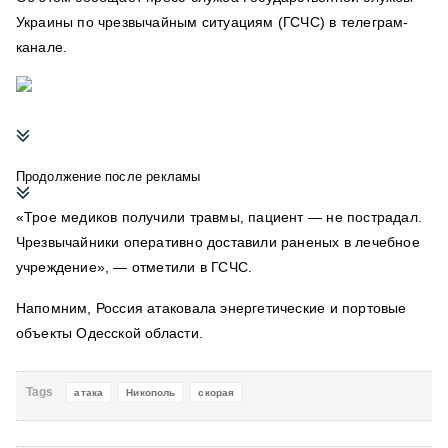
Украины по чрезвычайным ситуациям (ГСЧС) в телеграм-
канале.
Продолжение после рекламы
«Трое медиков получили травмы, пациент — не пострадал.
Чрезвычайники оперативно доставили раненых в лечебное
учреждение», — отметили в ГСЧС.
Напомним, Россия атаковала энергетические и портовые
объекты Одесской области.
Tags
атака
Никополь
скорая