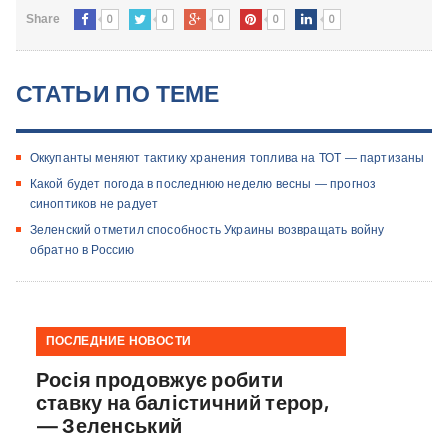
0
0
0
0
0
Share
СТАТЬИ ПО ТЕМЕ
Оккупанты меняют тактику хранения топлива на ТОТ — партизаны
Какой будет погода в последнюю неделю весны — прогноз
синоптиков не радует
Зеленский отметил способность Украины возвращать войну
обратно в Россию
ПОСЛЕДНИЕ НОВОСТИ
Росія продовжує робити
ставку на балістичний терор,
— Зеленський