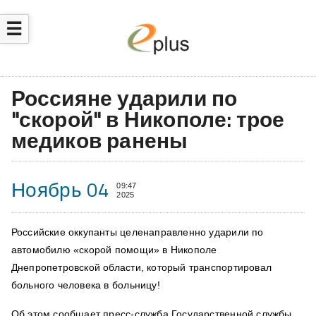
☰
Россияне ударили по
"скорой" в Никополе: трое
медиков ранены
Ноябрь 04
09:47
2025
Российские оккупанты целенаправленно ударили по
автомобилю «скорой помощи» в Никополе
Днепропетровской области, который транспортировал
больного человека в больницу!
Об этом сообщает пресс-служба Государственной службы