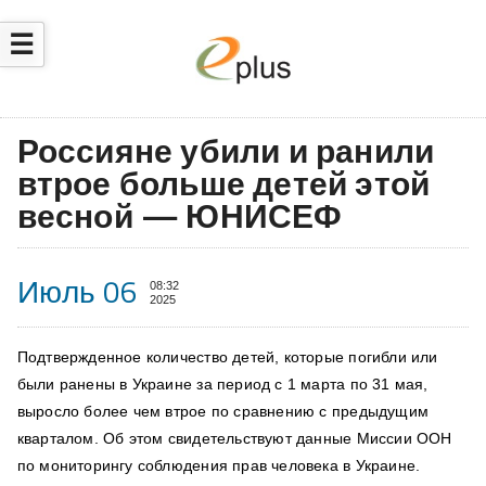
☰
Россияне убили и ранили
втрое больше детей этой
весной — ЮНИСЕФ
Июль 06
08:32
2025
Подтвержденное количество детей, которые погибли или
были ранены в Украине за период с 1 марта по 31 мая,
выросло более чем втрое по сравнению с предыдущим
кварталом. Об этом
свидетельствуют
данные Миссии ООН
по мониторингу соблюдения прав человека в Украине.