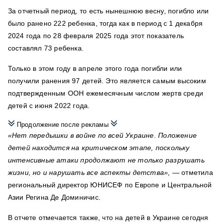
За отчетный период, то есть нынешнюю весну, погибло или
было ранено 222 ребенка, тогда как в период с 1 декабря
2024 года по 28 февраля 2025 года этот показатель
составлял 73 ребенка.
Только в этом году в апреле этого года погибли или
получили ранения 97 детей. Это является самым высоким
подтвержденным ООН ежемесячным числом жертв среди
детей с июня 2022 года.
Продолжение после рекламы
«Нет передышки в войне по всей Украине. Положение
детей находится на критическом этапе, поскольку
интенсивные атаки продолжают не только разрушать
жизни, но и нарушать все аспекты детства»,
— отметила
региональный директор ЮНИСЕФ по Европе и Центральной
Азии Регина Де Доминичис.
В отчете отмечается также, что на детей в Украине сегодня