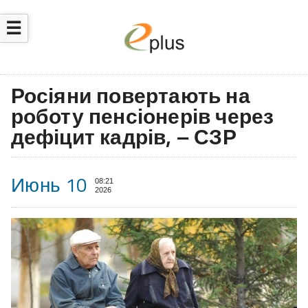
☰
Росіяни повертають на
роботу пенсіонерів через
дефіцит кадрів, – СЗР
Июнь 10
08:21
2026