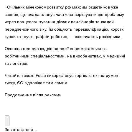
«Очільник мінекономрозвитку рф максим рєшєтніков уже
заявив, що влада планує частково вирішувати цю проблему
через працевлаштування діючих пенсіонерів та людей
передпенсійного віку. Їм обіцяють перекваліфікацію, короткі
курси та гнучкі графіки роботи», — зазначають розвідники.
Основна нестача кадрів на росії спостерігається за
робітничими спеціальностями, на виробництвах, у медицині
та логістиці.
Читайте також: Росія використовує торгівлю як інструмент
тиску, ЄС відповідає тим самим
Продовження після реклами
Завантаження…