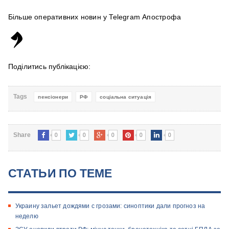
Більше оперативних новин у Telegram Апострофа
Поділитись публікацією:
Tags
пенсіонери
РФ
соціальна ситуація
0
0
0
0
0
Share
СТАТЬИ ПО ТЕМЕ
Украину зальет дождями с грозами: синоптики дали прогноз на
неделю