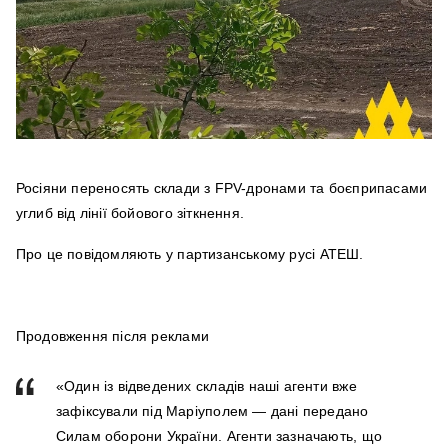
Росіяни переносять склади з FPV-дронами та боєприпасами
углиб від лінії бойового зіткнення.
Про це повідомляють у партизанському русі АТЕШ.
Продовження після реклами
«Один із відведених складів наші агенти вже
зафіксували під Маріуполем — дані передано
Силам оборони України. Агенти зазначають, що