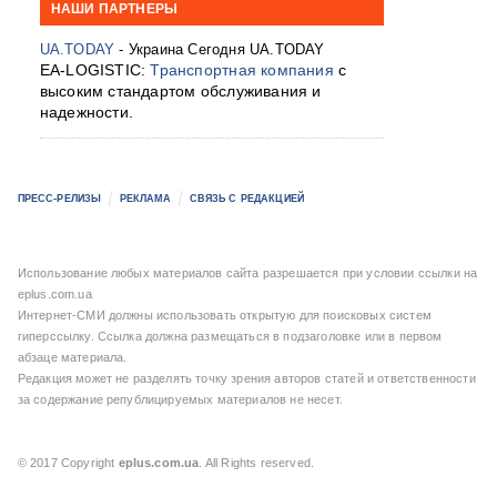
НАШИ ПАРТНЕРЫ
UA.TODAY
- Украина Сегодня UA.TODAY
EA-LOGISTIC:
Транспортная компания
с
высоким стандартом обслуживания и
надежности.
ПРЕСС-РЕЛИЗЫ
РЕКЛАМА
СВЯЗЬ С РЕДАКЦИЕЙ
Использование любых материалов сайта разрешается при условии ссылки на
eplus.com.ua
Интернет-СМИ должны использовать открытую для поисковых систем
гиперссылку. Ссылка должна размещаться в подзаголовке или в первом
абзаце материала.
Редакция может не разделять точку зрения авторов статей и ответственности
за содержание републицируемых материалов не несет.
© 2017 Copyright
eplus.com.ua
. All Rights reserved.