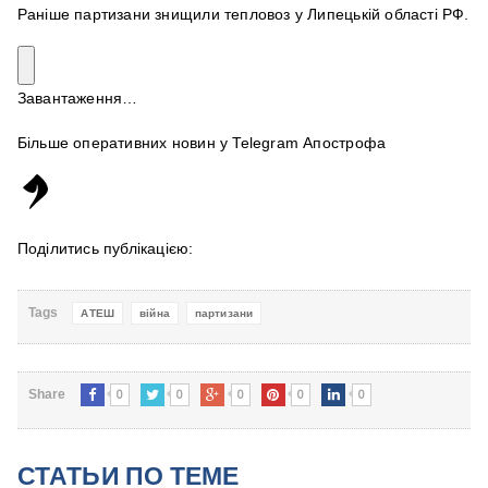
Раніше партизани знищили тепловоз у Липецькій області РФ.
Завантаження…
Більше оперативних новин у Telegram Апострофа
Поділитись публікацією:
Tags
АТЕШ
війна
партизани
0
0
0
0
0
Share
СТАТЬИ ПО ТЕМЕ