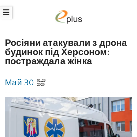
☰
Росіяни атакували з дрона
будинок під Херсоном:
постраждала жінка
Май 30
01:28
2026