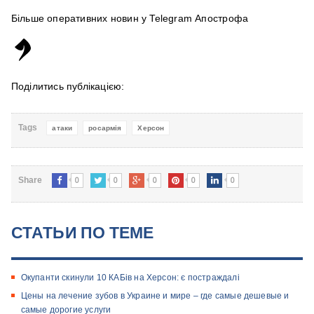
Більше оперативних новин у Telegram Апострофа
Поділитись публікацією:
Tags
атаки
росармія
Херсон
0
0
0
0
0
Share
СТАТЬИ ПО ТЕМЕ
Окупанти скинули 10 КАБів на Херсон: є постраждалі
Цены на лечение зубов в Украине и мире – где самые дешевые и
самые дорогие услуги