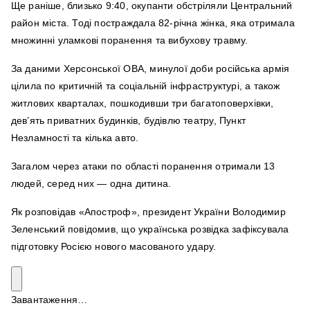
Ще раніше, близько 9:40, окупанти обстріляли Центральний
район міста. Тоді постраждала 82‑річна жінка, яка отримала
множинні уламкові поранення та вибухову травму.
За даними Херсонської ОВА, минулої доби російська армія
цілила по критичній та соціальній інфраструктурі, а також
житлових кварталах, пошкодивши три багатоповерхівки,
дев’ять приватних будинків, будівлю театру, Пункт
Незламності та кілька авто.
Загалом через атаки по області поранення отримали 13
людей, серед них — одна дитина.
Як розповідав «Апостроф», президент України Володимир
Зеленський повідомив, що українська розвідка зафіксувала
підготовку Росією нового масованого удару.
Завантаження…