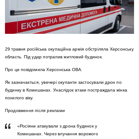
29 травня російська окупаційна армія обстріляла Херсонську
область. Під удар потрапив житловий будинок.
Про це повідомила Херcонська ОВА.
Як зазначається, увечері окупанти застосували дрон по
будинку в Комишанах. Унаслідок атаки постраждала жінка
похилого віку.
Продовження після реклами
«Росіяни атакували з дрона будинок у
Комишанах. Через влучання ворожого