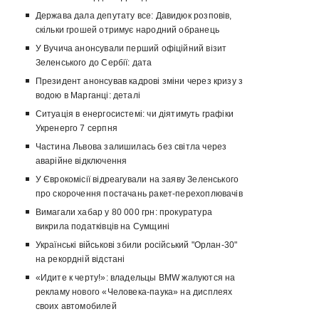
Держава дала депутату все: Давидюк розповів,
скільки грошей отримує народний обранець
У Вучича анонсували перший офіційний візит
Зеленського до Сербії: дата
Президент анонсував кадрові зміни через кризу з
водою в Марганці: деталі
Ситуація в енергосистемі: чи діятимуть графіки
Укренерго 7 серпня
Частина Львова залишилась без світла через
аварійне відключення
У Єврокомісії відреагували на заяву Зеленського
про скорочення постачань ракет-перехоплювачів
Вимагали хабар у 80 000 грн: прокуратура
викрила податківців на Сумщині
Українські військові збили російський "Орлан-30"
на рекордній відстані
«Идите к черту!»: владельцы BMW жалуются на
рекламу нового «Человека-паука» на дисплеях
своих автомобилей