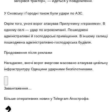
загорівся трактор», — йдеться у повідомленні.
У Сновську і Городні також були удари по АЗС.
Окрім того, уночі ворог атакував Прилуччину «геранями». В
одному селі — удар по агрокомпанії. Пошкоджені
адміністративні й господарські приміщення. В іншому селищі
пошкоджена адміністративно-господарська будівля.
Продовження після реклами
Нагадаємо, вночі ворог вчергове масовано атакував цивільну
інфраструктуру Одещини ударними безпілотниками.
Завантаження…
Більше оперативних новин у Telegram Апострофа