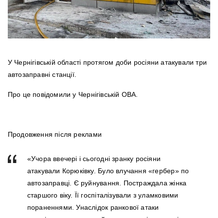
У Чернігівській області протягом доби росіяни атакували три
автозаправні станції.
Про це повідомили у Чернігівській ОВА.
Продовження після реклами
«Учора ввечері і сьогодні зранку росіяни
атакували Корюківку. Було влучання «гербер» по
автозаправці. Є руйнування. Постраждала жінка
старшого віку. Її госпіталізували з уламковими
пораненнями. Унаслідок ранкової атаки