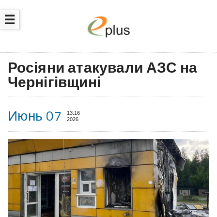
☰
Росіяни атакували АЗС на
Чернігівщині
Июнь 07
13:16
2026