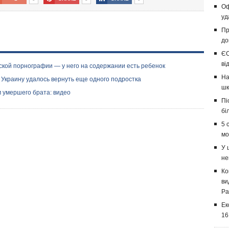
Оф
уд
Пр
до
ЄС
ві
ской порнографии — у него на содержании есть ребенок
На
 Украину удалось вернуть еще одного подростка
шк
 умершего брата: видео
Пі
бі
5 
мо
У 
не
Ко
ви
Ра
Ек
16