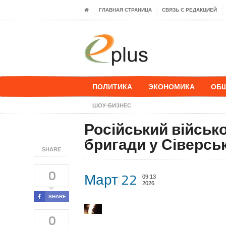
ГЛАВНАЯ СТРАНИЦА
СВЯЗЬ С РЕДАКЦИЕЙ
ПОЛИТИКА
ЭКОНОМИКА
ОБ
ШОУ-БИЗНЕС
Російський військ
бригади у Сіверсь
SHARE
0
Март 22
09:13
2026
SHARE
0