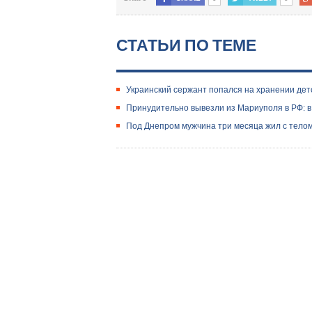
СТАТЬИ ПО ТЕМЕ
Украинский сержант попался на хранении дет
Принудительно вывезли из Мариуполя в РФ: в
Под Днепром мужчина три месяца жил с телом