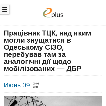
☰
Працівник ТЦК, над яким
могли знущатися в
Одеському СІЗО,
перебував там за
аналогічні дії щодо
мобілізованих — ДБР
Июнь 09
00:03
2026