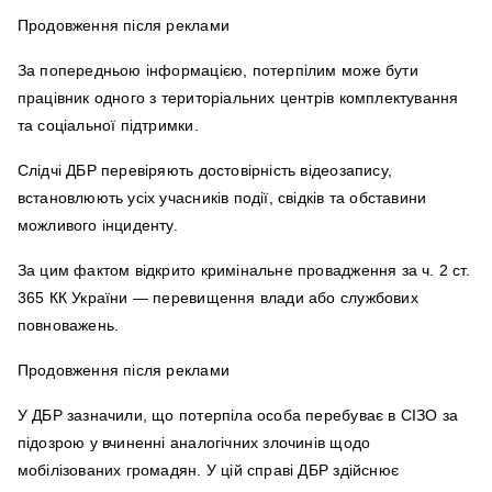
Продовження після реклами
За попередньою інформацією, потерпілим може бути
працівник одного з територіальних центрів комплектування
та соціальної підтримки.
Слідчі ДБР перевіряють достовірність відеозапису,
встановлюють усіх учасників події, свідків та обставини
можливого інциденту.
За цим фактом відкрито кримінальне провадження за ч. 2 ст.
365 КК України — перевищення влади або службових
повноважень.
Продовження після реклами
У ДБР зазначили, що потерпіла особа перебуває в СІЗО за
підозрою у вчиненні аналогічних злочинів щодо
мобілізованих громадян. У цій справі ДБР здійснює