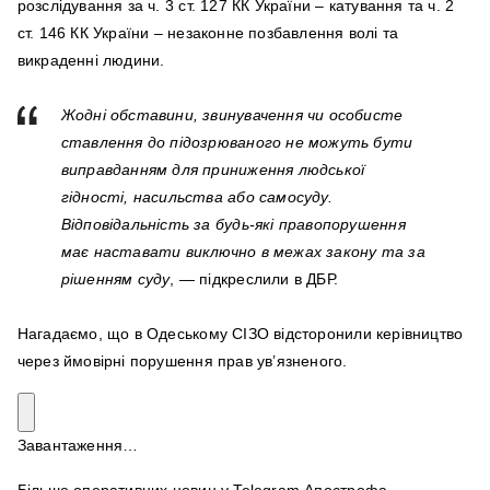
розслідування за ч. 3 ст. 127 КК України – катування та ч. 2
ст. 146 КК України – незаконне позбавлення волі та
викраденні людини.
Жодні обставини, звинувачення чи особисте
ставлення до підозрюваного не можуть бути
виправданням для приниження людської
гідності, насильства або самосуду.
Відповідальність за будь-які правопорушення
має наставати виключно в межах закону та за
рішенням суду
, — підкреслили в ДБР.
Нагадаємо, що в Одеському СІЗО відсторонили керівництво
через ймовірні порушення прав ув’язненого.
Завантаження…