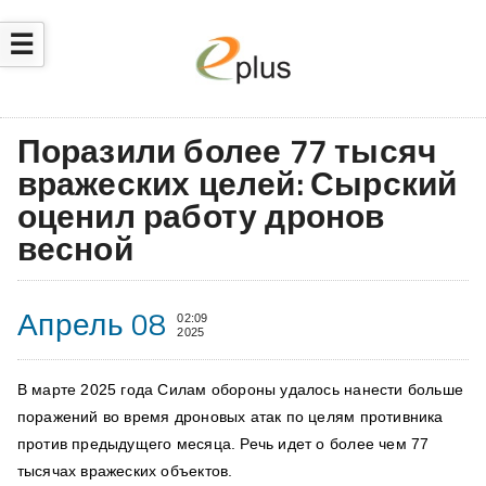
☰
Поразили более 77 тысяч
вражеских целей: Сырский
оценил работу дронов
весной
Апрель 08
02:09
2025
В марте 2025 года Силам обороны удалось нанести больше
поражений во время дроновых атак по целям противника
против предыдущего месяца. Речь идет о более чем 77
тысячах вражеских объектов.