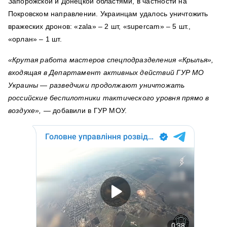
Запорожской и Донецкой областями, в частности на
Покровском направлении. Украинцам удалось уничтожить
вражеских дронов: «zala» – 2 шт, «supercam» – 5 шт.,
«орлан» – 1 шт.
«Крутая работа мастеров спецподразделения «Крылья»,
входящая в Департамент активных действий ГУР МО
Украины — разведчики продолжают уничтожать
российские беспилотники тактического уровня прямо в
воздухе»,
— добавили в ГУР МОУ.