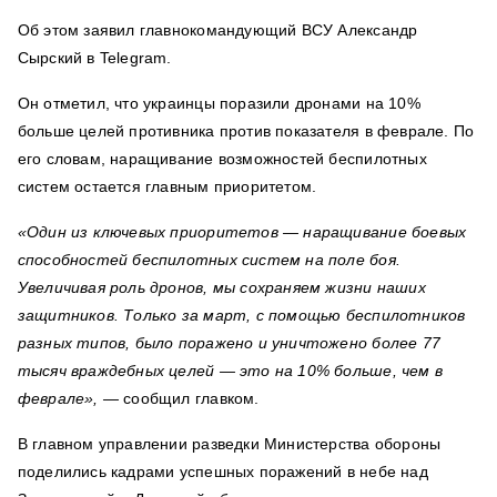
Об этом заявил главнокомандующий ВСУ Александр
Сырский в Telegram.
Он отметил, что украинцы поразили дронами на 10%
больше целей противника против показателя в феврале. По
его словам, наращивание возможностей беспилотных
систем остается главным приоритетом.
«Один из ключевых приоритетов — наращивание боевых
способностей беспилотных систем на поле боя.
Увеличивая роль дронов, мы сохраняем жизни наших
защитников. Только за март, с помощью беспилотников
разных типов, было поражено и уничтожено более 77
тысяч враждебных целей — это на 10% больше, чем в
феврале», —
сообщил главком.
В главном управлении разведки Министерства обороны
поделились кадрами успешных поражений в небе над