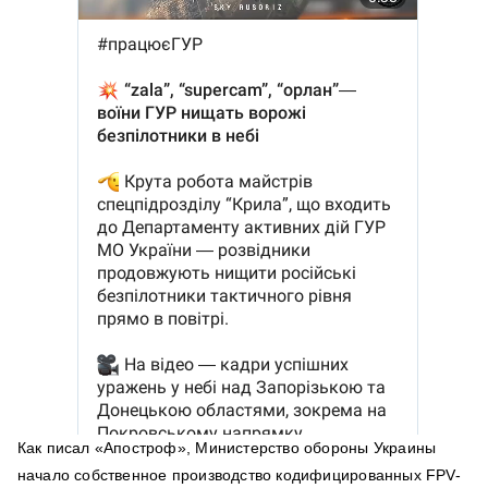
Как писал «Апостроф», Министерство обороны Украины
начало собственное производство кодифицированных FPV-