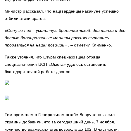
Министр рассказал, что нацгвардейцы накануне успешно
отбили атаки врагов.
«Одну из них – усиленную бронетехникой: два танка и две
боевые бронированные машины россиян пытались
прорваться на наши позиции
«, – отметил Клименко.
Также уточнил, что штурм спецназовцам отряда
спецназначения ЦСП «Омега» удалось остановить
благодаря точной работе дронов.
Тем временем в Генеральном штабе Вооруженных сил
Украины добавили, что за сегодняшний день, 7 ноября,
количество вражеских атак возросло до 102. В частности,