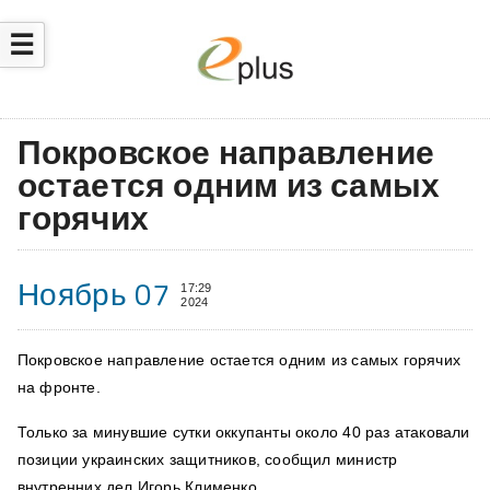
☰
Покровское направление
остается одним из самых
горячих
Ноябрь 07
17:29
2024
Покровское направление остается одним из самых горячих
на фронте.
Только за минувшие сутки оккупанты около 40 раз атаковали
позиции украинских защитников, сообщил министр
внутренних дел Игорь Клименко.