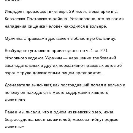
Инцидент произошел в четверг, 29 июля, в экопарке в с.
Ковалевка Полтавского района. Установлено, что во время
нападения хищника человек находился в вольере.
Мужчина с травмами доставлен в областную больницу.
Возбуждено уголовное производство по ч. 1 ст. 271
Уголовного кодекса Украины — нарушение требований
законодательных и других нормативно-правовых актов об
охране труда должностным лицом предприятия.
Дознаватели выясняют, как пострадавший попал в вольер и
почему он находился в месте содержания хищного
животного.
Ранее мы писали, что в одном из киевских озер, из-за
безрассудства местных жителей, массово гибнут редкие
животные.