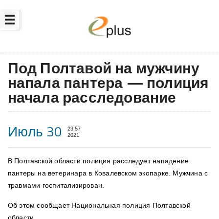
☰
Под Полтавой на мужчину
напала пантера — полиция
начала расследование
Июль 30
23:57
2021
В Полтавской области полиция расследует нападение
пантеры на ветеринара в Ковалевском экопарке. Мужчина с
травмами госпитализирован.
Об этом сообщает Национальная полиция Полтавской
области.