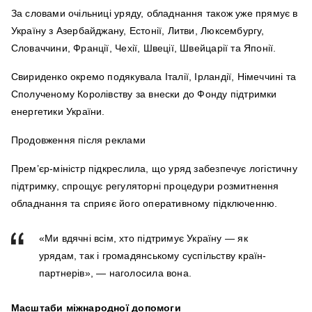
За словами очільниці уряду, обладнання також уже прямує в
Україну з Азербайджану, Естонії, Литви, Люксембургу,
Словаччини, Франції, Чехії, Швеції, Швейцарії та Японії.
Свириденко окремо подякувала Італії, Ірландії, Німеччині та
Сполученому Королівству за внески до Фонду підтримки
енергетики України.
Продовження після реклами
Прем’єр-міністр підкреслила, що уряд забезпечує логістичну
підтримку, спрощує регуляторні процедури розмитнення
обладнання та сприяє його оперативному підключенню.
«Ми вдячні всім, хто підтримує Україну — як
урядам, так і громадянському суспільству країн-
партнерів», — наголосила вона.
Масштаби міжнародної допомоги