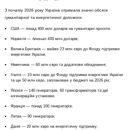
З початку 2026 року Україна отримала значні обсяги
гуманітарної та енергетичної допомоги:
США — понад 400 млн доларів на гуманітарні проєкти;
Норвегія — близько 400 млн доларів;
Велика Британія — майже 23 млн євро до Фонду підтримки
енергетики України;
Німеччина — 60 млн євро та додаткове обладнання;
Італія — 10 млн євро до Фонду підтримки енергетики України
та ще 50 млн євро, заплановані у бюджеті на 2026 рік;
Японія — 140 генераторів, 60 трансформаторів та дві
когенераційні установки;
Франція — понад 100 генераторів;
Литва — 90 генераторів;
Данія — 20 млн євро на енергетичну підтримку;