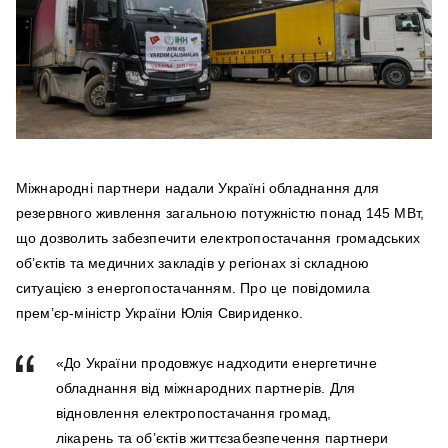
Міжнародні партнери надали Україні обладнання для
резервного живлення загальною потужністю понад 145 МВт,
що дозволить забезпечити електропостачання громадських
об’єктів та медичних закладів у регіонах зі складною
ситуацією з енергопостачанням. Про це повідомила
прем’єр-міністр України Юлія Свириденко.
«До України продовжує надходити енергетичне
обладнання від міжнародних партнерів. Для
відновлення електропостачання громад,
лікарень та об’єктів життєзабезпечення партнери