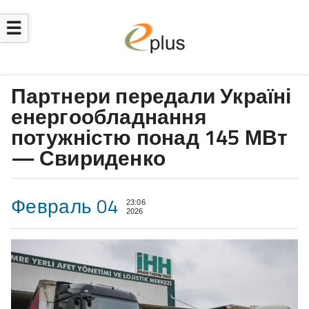
☰
Партнери передали Україні
енергообладнання
потужністю понад 145 МВт
— Свириденко
Февраль 04
23:06
2026