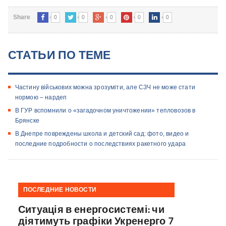
0
0
0
0
0
Share
СТАТЬИ ПО ТЕМЕ
Частину військових можна зрозуміти, але СЗЧ не може стати
нормою – нардеп
В ГУР вспомнили о «загадочном уничтожении» тепловозов в
Брянске
В Днепре повреждены школа и детский сад: фото, видео и
последние подробности о последствиях ракетного удара
ПОСЛЕДНИЕ НОВОСТИ
Ситуація в енергосистемі: чи
діятимуть графіки Укренерго 7