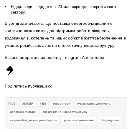
Нідерланди — додаткові 23 млн євро для енергетичного
сектору.
В уряді зазначають, що поставки енергообладнання є
критично важливими для підтримки роботи лікарень,
водоканалів, котелень та інших об’єктів життєзабезпечення в
умовах російських атак на енергетичну інфраструктуру.
Більше оперативних новин у Telegram Апострофа
Поділитись публікацією:
Tags
UNICEF
YES
генератори
гуманітарна допомога
допомога Україні
енергетична інфраструктура
енергообладнання для України
резервне живлення
Свириденко