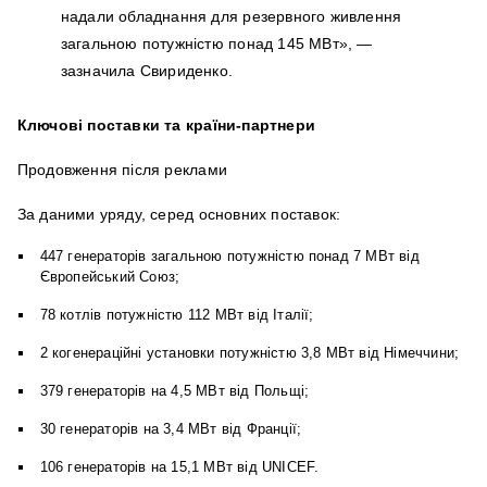
надали обладнання для резервного живлення
загальною потужністю понад 145 МВт», —
зазначила Свириденко.
Ключові поставки та країни-партнери
Продовження після реклами
За даними уряду, серед основних поставок:
447 генераторів загальною потужністю понад 7 МВт від
Європейський Союз;
78 котлів потужністю 112 МВт від Італії;
2 когенераційні установки потужністю 3,8 МВт від Німеччини;
379 генераторів на 4,5 МВт від Польщі;
30 генераторів на 3,4 МВт від Франції;
106 генераторів на 15,1 МВт від UNICEF.